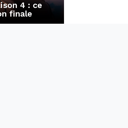
ison 4 : ce
on finale