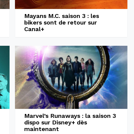
Mayans M.C. saison 3 : les
bikers sont de retour sur
Canal+
Marvel’s Runaways : la saison 3
dispo sur Disney+ dès
maintenant