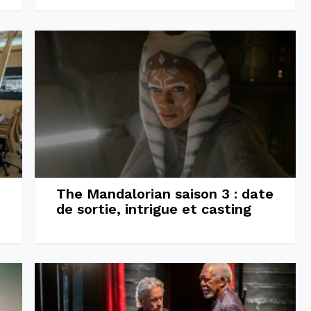
The Mandalorian saison 3 : date
de sortie, intrigue et casting