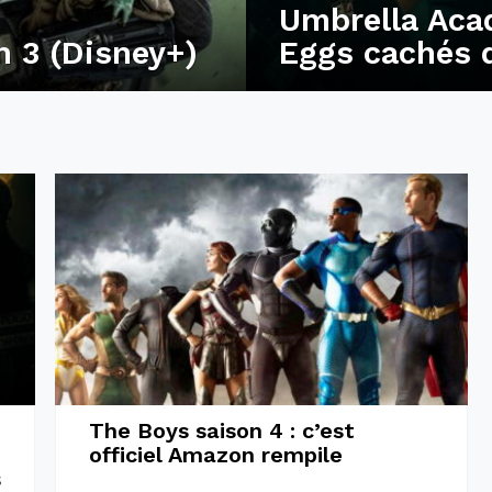
Umbrella Acad
n 3 (Disney+)
Eggs cachés 
The Boys saison 4 : c’est
officiel Amazon rempile
s