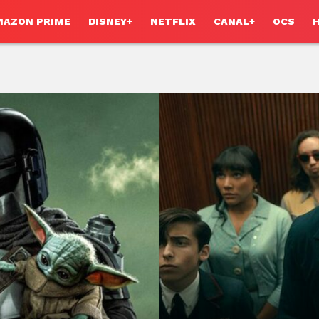
MAZON PRIME
DISNEY+
NETFLIX
CANAL+
OCS