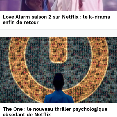
Love Alarm saison 2 sur Netflix : le k-drama
enfin de retour
The One : le nouveau thriller psychologique
obsédant de Netflix