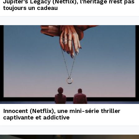
Jupiter’s Legacy (Netflix), l’héritage n’est pas
toujours un cadeau
Innocent (Netflix), une mini-série thriller
captivante et addictive