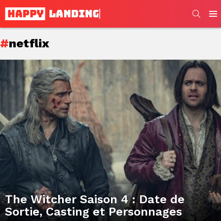
SEARC
Men
netflix
Subterms
Latest
stories
The Witcher Saison 4 : Date de
Sortie, Casting et Personnages