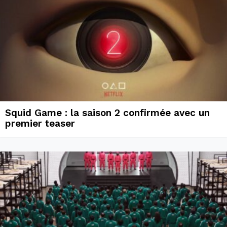
Squid Game : la saison 2 confirmée avec un
premier teaser