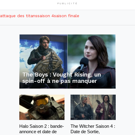
PUBLICITÉ
attaque des titans
saison 4
saison finale
The Boys : Vought Rising, un
spin-off à ne pas manquer
Halo Saison 2 : bande-
The Witcher Saison 4 :
annonce et date de
Date de Sortie,