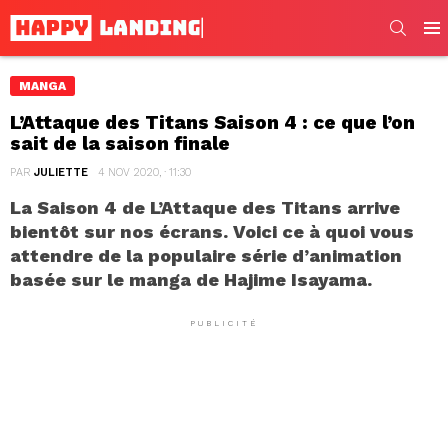
SEARC
Men
MANGA
L’Attaque des Titans Saison 4 : ce que l’on
sait de la saison finale
PAR
JULIETTE
4 NOV 2020, · 11:30
La Saison 4 de L’Attaque des Titans arrive
bientôt sur nos écrans. Voici ce à quoi vous
attendre de la populaire série d’animation
basée sur le manga de Hajime Isayama.
PUBLICITÉ