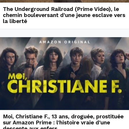
The Underground Railroad (Prime Video), le
chemin bouleversant d’une jeune esclave vers
la liberté
Moi, Christiane F., 13 ans, droguée, prostituée
sur Amazon Prime : l’histoire vraie d’une
descente aux enfers