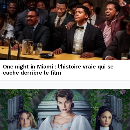
One night in Miami : l’histoire vraie qui se
cache derrière le film