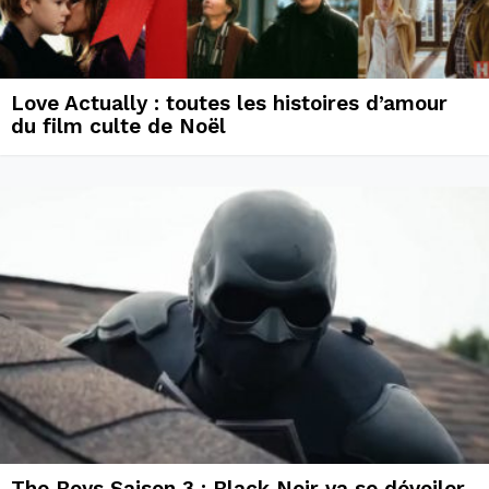
Love Actually : toutes les histoires d’amour
du film culte de Noël
The Boys Saison 3 : Black Noir va se dévoiler