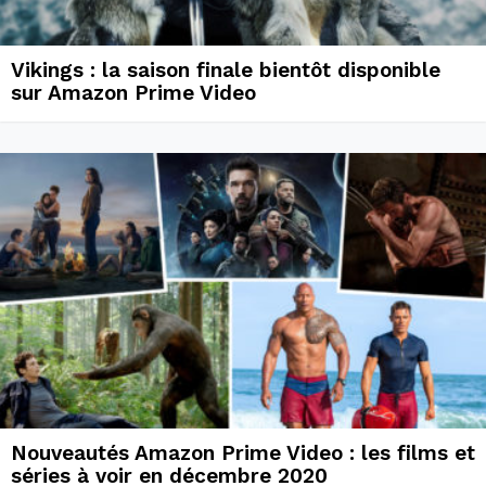
Vikings : la saison finale bientôt disponible
sur Amazon Prime Video
Nouveautés Amazon Prime Video : les films et
séries à voir en décembre 2020