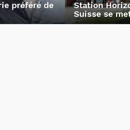
rie préféré de
Station Horiz
Suisse se met