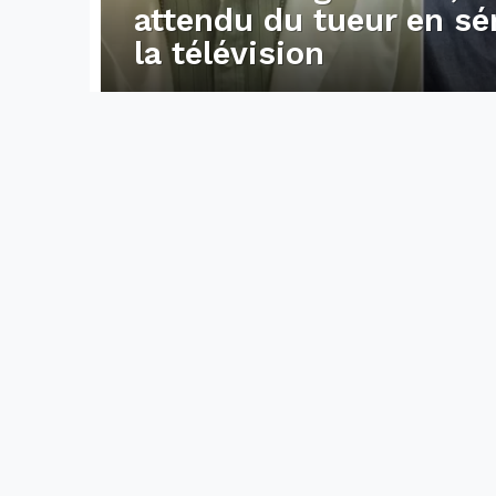
attendu du tueur en sé
la télévision