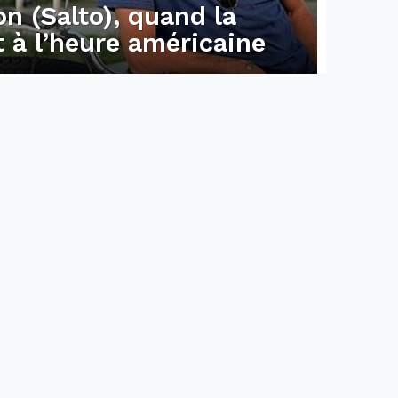
on (Salto), quand la
 à l’heure américaine