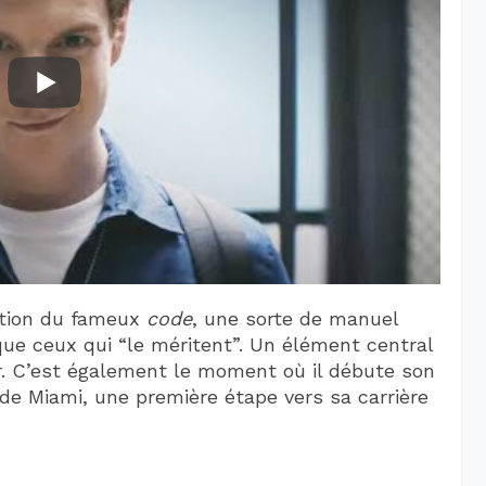
ation du fameux
code
, une sorte de manuel
que ceux qui “le méritent”. Un élément central
r. C’est également le moment où il débute son
de Miami, une première étape vers sa carrière