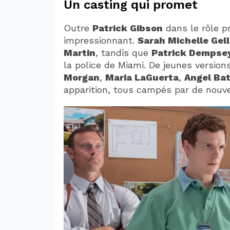
Un casting qui promet
Outre
Patrick Gibson
dans le rôle pr
impressionnant.
Sarah Michelle Gell
Martin
, tandis que
Patrick Dempse
la police de Miami. De jeunes versio
Morgan
,
Maria LaGuerta
,
Angel Bat
apparition, tous campés par de nouv