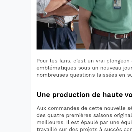
Pour les fans, c’est un vrai plongeon 
emblématiques sous un nouveau jour
nombreuses questions laissées en s
Une production de haute v
Aux commandes de cette nouvelle sé
des quatre premières saisons origin
meilleures. Il est épaulé par une équ
travaillé sur des projets à succès 