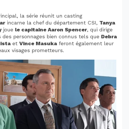
incipal, la série réunit un casting
ar
incarne la chef du département CSI,
Tanya
y
joue
le capitaine Aaron Spencer
, qui dirige
ns des personnages bien connus tels que
Debra
ista
et
Vince Masuka
feront également leur
eaux visages prometteurs.