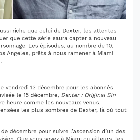
ussi riche que celui de Dexter, les attentes
uer que cette série saura capter à nouveau
ersonnage. Les épisodes, au nombre de 10,
os Angeles, prêts à nous ramener à Miami
.
e vendredi 13 décembre pour les abonnés
lévisée le 15 décembre,
Dexter : Original Sin
ière heure comme les nouveaux venus.
ensées les plus sombres de Dexter, là où tout
s de décembre pour suivre l’ascension d’un des
vision. Que vous soyez à Miami ou ailleurs, les