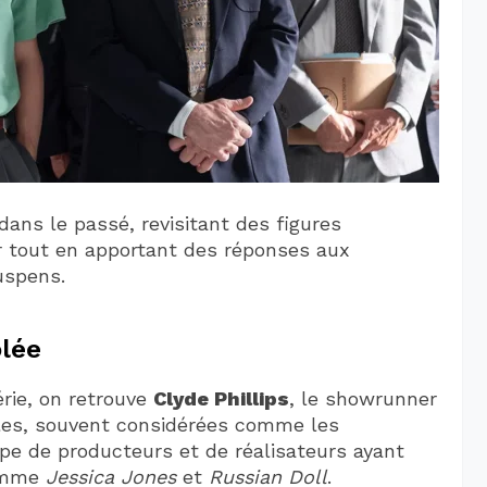
dans le passé, revisitant des figures
 tout en apportant des réponses aux
uspens.
olée
rie, on retrouve
Clyde Phillips
, le showrunner
ales, souvent considérées comme les
ipe de producteurs et de réalisateurs ayant
comme
Jessica Jones
et
Russian Doll
.