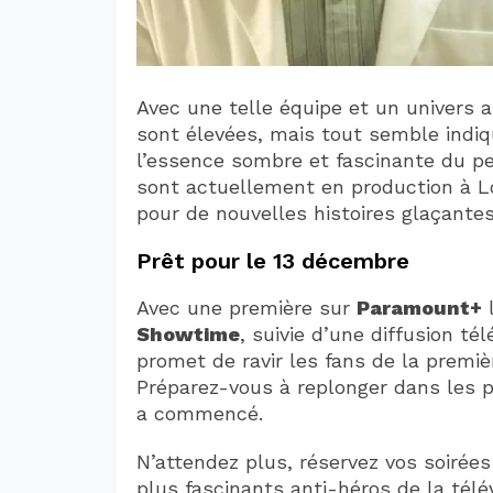
Avec une telle équipe et un univers a
sont élevées, mais tout semble indiq
l’essence sombre et fascinante du p
sont actuellement en production à L
pour de nouvelles histoires glaçantes
Prêt pour le 13 décembre
Avec une première sur
Paramount+
l
Showtime
, suivie d’une diffusion té
promet de ravir les fans de la prem
Préparez-vous à replonger dans les p
a commencé.
N’attendez plus, réservez vos soirée
plus fascinants anti-héros de la télé