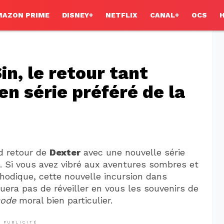
MAZON PRIME
DISNEY+
NETFLIX
CANAL+
OCS
in, le retour tant
en série préféré de la
d retour de
Dexter
avec une nouvelle série
. Si vous avez vibré aux aventures sombres et
hodique, cette nouvelle incursion dans
ra pas de réveiller en vous les souvenirs de
ode
moral bien particulier.
PUBLICITÉ