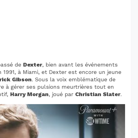
passé de
Dexter
, bien avant les événements
 1991, à Miami, et Dexter est encore un jeune
rick Gibson
. Sous la voix emblématique de
re à gérer ses pulsions meurtrières tout en
tif,
Harry Morgan
, joué par
Christian Slater
.