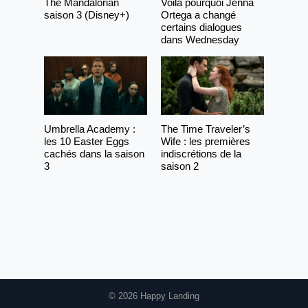
The Mandalorian
Voilà pourquoi Jenna
saison 3 (Disney+)
Ortega a changé
certains dialogues
dans Wednesday
Umbrella Academy :
The Time Traveler’s
les 10 Easter Eggs
Wife : les premières
cachés dans la saison
indiscrétions de la
3
saison 2
© 2026 Happy Landing