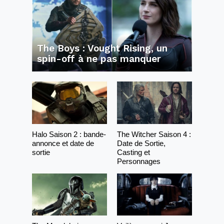
The Boys : Vought Rising, un
spin-off à ne pas manquer
Halo Saison 2 : bande-
The Witcher Saison 4 :
annonce et date de
Date de Sortie,
sortie
Casting et
Personnages