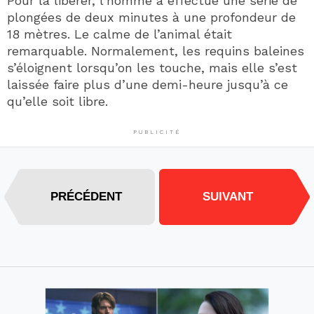
Pour la libérer, l’homme a effectué une série de
plongées de deux minutes à une profondeur de
18 mètres. Le calme de l’animal était
remarquable. Normalement, les requins baleines
s’éloignent lorsqu’on les touche, mais elle s’est
laissée faire plus d’une demi-heure jusqu’à ce
qu’elle soit libre.
PUBLICITÉ
PRÉCÉDENT
SUIVANT