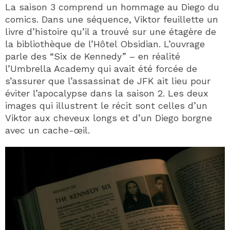
La saison 3 comprend un hommage au Diego du
comics. Dans une séquence, Viktor feuillette un
livre d’histoire qu’il a trouvé sur une étagère de
la bibliothèque de l’Hôtel Obsidian. L’ouvrage
parle des “Six de Kennedy” – en réalité
l’Umbrella Academy qui avait été forcée de
s’assurer que l’assassinat de JFK ait lieu pour
éviter l’apocalypse dans la saison 2. Les deux
images qui illustrent le récit sont celles d’un
Viktor aux cheveux longs et d’un Diego borgne
avec un cache-œil.