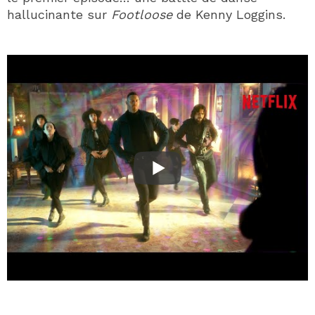
hallucinante sur
Footloose
de Kenny Loggins.