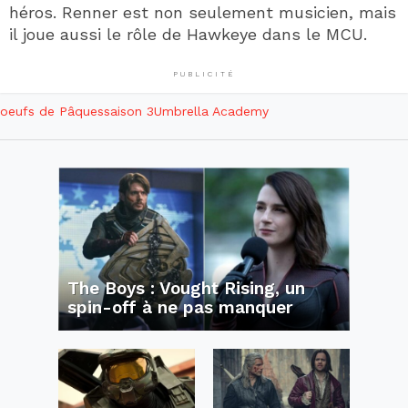
héros. Renner est non seulement musicien, mais
il joue aussi le rôle de Hawkeye dans le MCU.
PUBLICITÉ
oeufs de Pâques
saison 3
Umbrella Academy
The Boys : Vought Rising, un
spin-off à ne pas manquer