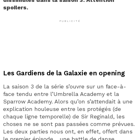
spoilers.
PUBLICITÉ
Les Gardiens de la Galaxie en opening
La saison 3 de la série s’ouvre sur un face-à-
face tendu entre l’Umbrella Academy et la
Sparrow Academy. Alors qu’on s’attendait à une
explication houleuse entre les protégés (de
chaque ligne temporelle) de Sir Reginald, les
choses ne se sont pas passées comme prévues.
Les deux parties nous ont, en effet, offert dans
le premier épisode… une battle de danse