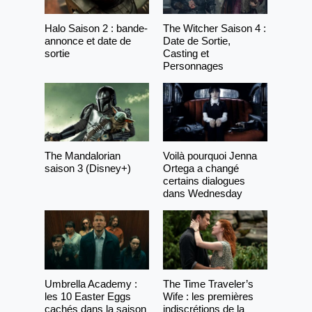
Halo Saison 2 : bande-
The Witcher Saison 4 :
annonce et date de
Date de Sortie,
sortie
Casting et
Personnages
The Mandalorian
Voilà pourquoi Jenna
saison 3 (Disney+)
Ortega a changé
certains dialogues
dans Wednesday
Umbrella Academy :
The Time Traveler’s
les 10 Easter Eggs
Wife : les premières
cachés dans la saison
indiscrétions de la