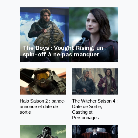
The Boys : Vought Rising, un
spin-off à ne pas manquer
Halo Saison 2 : bande-
The Witcher Saison 4 :
annonce et date de
Date de Sortie,
sortie
Casting et
Personnages