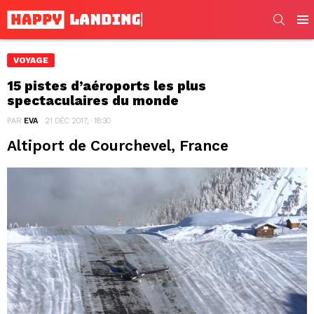
SEARC
Men
VOYAGE
15 pistes d’aéroports les plus
spectaculaires du monde
PAR
EVA
21 DÉC 2017, · 18:30
Altiport de Courchevel, France