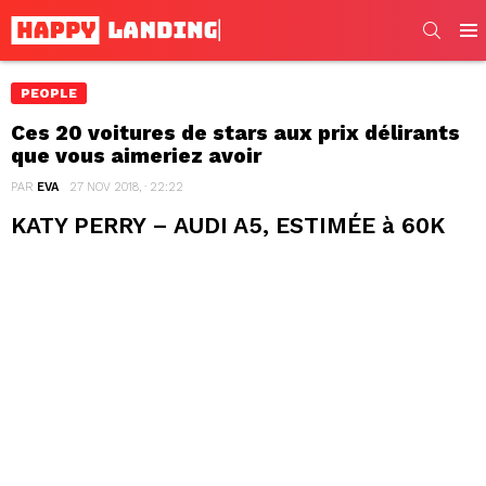
SEARC
Men
PEOPLE
Ces 20 voitures de stars aux prix délirants
que vous aimeriez avoir
PAR
EVA
27 NOV 2018, · 22:22
KATY PERRY – AUDI A5, ESTIMÉE à 60K