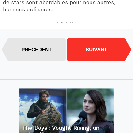
de stars sont abordables pour nous autres,
humains ordinaires.
PUBLICITÉ
PRÉCÉDENT
SUIVANT
The Boys : Vought Rising, un