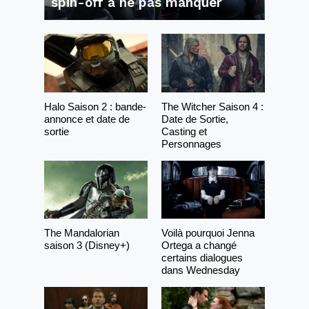
spin-off à ne pas manquer
Halo Saison 2 : bande-
The Witcher Saison 4 :
annonce et date de
Date de Sortie,
sortie
Casting et
Personnages
The Mandalorian
Voilà pourquoi Jenna
saison 3 (Disney+)
Ortega a changé
certains dialogues
dans Wednesday