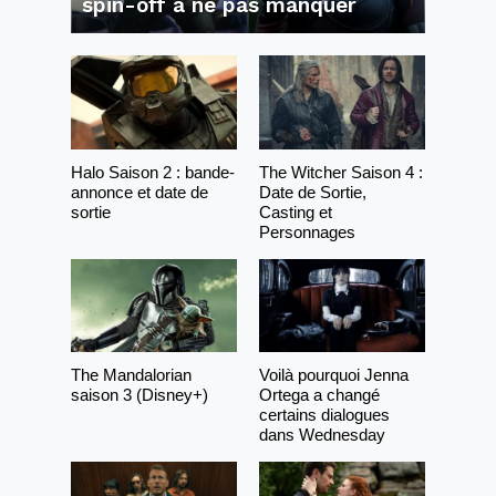
spin-off à ne pas manquer
Halo Saison 2 : bande-
The Witcher Saison 4 :
annonce et date de
Date de Sortie,
sortie
Casting et
Personnages
The Mandalorian
Voilà pourquoi Jenna
saison 3 (Disney+)
Ortega a changé
certains dialogues
dans Wednesday