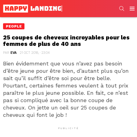
SEARC
Men
PEOPLE
25 coupes de cheveux incroyables pour les
femmes de plus de 40 ans
PAR
EVA
21 OCT 2018, · 23:04
Bien évidemment que vous n’avez pas besoin
d’être jeune pour être bien, d’autant plus qu’on
sait qu’il suffit d’être soi pour être belle.
Pourtant, certaines femmes veulent à tout prix
paraître le plus jeune possible. En fait, ce n’est
pas si compliqué avec la bonne coupe de
cheveux. On jette un oeil sur 25 coupes de
cheveux qui font le job !
PUBLICITÉ