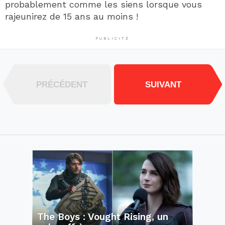
probablement comme les siens lorsque vous
rajeunirez de 15 ans au moins !
PUBLICITÉ
PRÉCÉDENT
SUIVANT
The Boys : Vought Rising, un