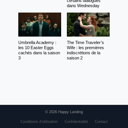
certains dialogues
dans Wednesday
Umbrella Academy :
The Time Traveler’s
les 10 Easter Eggs
Wife : les premières
cachés dans la saison
indiscrétions de la
3
saison 2
© 2026 Happy Landing
Conditions d’utilisation
Confidentialité
Contact