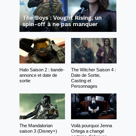
The Boys : Vought Rising, un
spin-off à ne pas manquer
Halo Saison 2 : bande-
The Witcher Saison 4 :
annonce et date de
Date de Sortie,
sortie
Casting et
Personnages
The Mandalorian
Voilà pourquoi Jenna
saison 3 (Disney+)
Ortega a changé