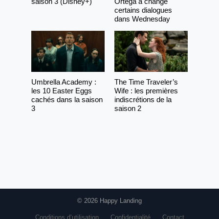
saison 3 (Disney+)
Ortega a changé
certains dialogues
dans Wednesday
Umbrella Academy :
The Time Traveler’s
les 10 Easter Eggs
Wife : les premières
cachés dans la saison
indiscrétions de la
3
saison 2
© 2026 Happy Landing
Conditions d’utilisation
Confidentialité
Contact