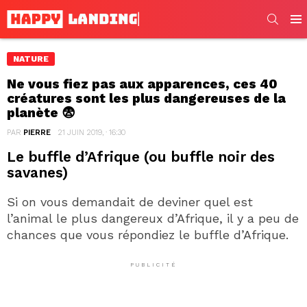
SEARC
Men
NATURE
Ne vous fiez pas aux apparences, ces 40
créatures sont les plus dangereuses de la
planète 😨
PAR
PIERRE
21 JUIN 2019, · 16:30
Le buffle d’Afrique (ou buffle noir des
savanes)
Si on vous demandait de deviner quel est
l’animal le plus dangereux d’Afrique, il y a peu de
chances que vous répondiez le buffle d’Afrique.
PUBLICITÉ