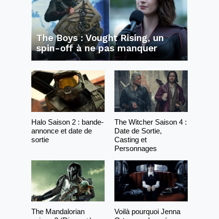
The Boys : Vought Rising, un
spin-off à ne pas manquer
Halo Saison 2 : bande-
The Witcher Saison 4 :
annonce et date de
Date de Sortie,
sortie
Casting et
Personnages
The Mandalorian
Voilà pourquoi Jenna