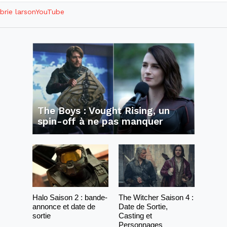
brie larson
YouTube
The Boys : Vought Rising, un
spin-off à ne pas manquer
Halo Saison 2 : bande-
The Witcher Saison 4 :
annonce et date de
Date de Sortie,
sortie
Casting et
Personnages