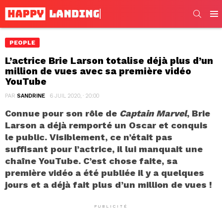
SEARC
Men
PEOPLE
L’actrice Brie Larson totalise déjà plus d’un
million de vues avec sa première vidéo
YouTube
PAR
SANDRINE
6 JUIL 2020, · 20:00
Connue pour son rôle de
Captain Marvel
, Brie
Larson a déjà remporté un Oscar et conquis
le public. Visiblement, ce n’était pas
suffisant pour l’actrice, il lui manquait une
chaîne YouTube. C’est chose faite, sa
première vidéo a été publiée il y a quelques
jours et a déjà fait plus d’un million de vues !
PUBLICITÉ