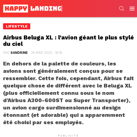
SEARC
Men
LIFESTYLE
Airbus Beluga XL : l’avion géant le plus stylé
du ciel
PAR
SANDRINE
26 MAR 2020, · 18:18
En dehors de la palette de couleurs, les
avions sont généralement conçus pour se
ressembler. Cette fois, cependant, Airbus fait
quelque chose de différent avec le Beluga XL
(plus officiellement connu sous le nom
d’Airbus A300-600ST ou Super Transporter),
un avion cargo surdimensionné au design
étonnant (et adorable) qui a apparemment
été choisi par ses employés.
PUBLICITÉ