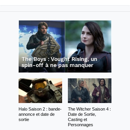
The Boys : Vought Rising, un
spin-off à ne pas manquer
Halo Saison 2 : bande-
The Witcher Saison 4 :
annonce et date de
Date de Sortie,
sortie
Casting et
Personnages