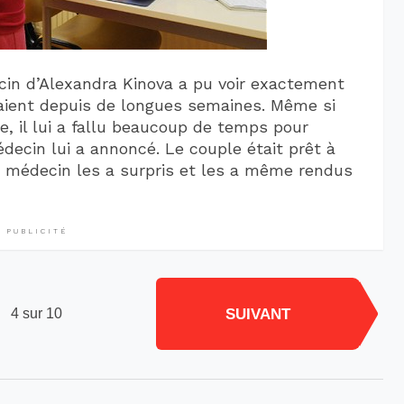
cin d’Alexandra Kinova a pu voir exactement
daient depuis de longues semaines. Même si
e, il lui a fallu beaucoup de temps pour
ecin lui a annoncé. Le couple était prêt à
u médecin les a surpris et les a même rendus
PUBLICITÉ
SUIVANT
4 sur 10