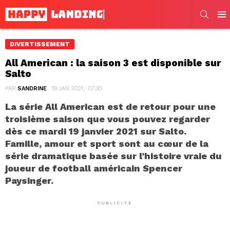
SEARC
Men
DIVERTISSEMENT
All American : la saison 3 est disponible sur
Salto
PAR
SANDRINE
19 JAN 2021, · 07:30
La série All American est de retour pour une
troisième saison que vous pouvez regarder
dès ce mardi 19 janvier 2021 sur Salto.
Famille, amour et sport sont au cœur de la
série dramatique basée sur l’histoire vraie du
joueur de football américain Spencer
Paysinger.
PUBLICITÉ