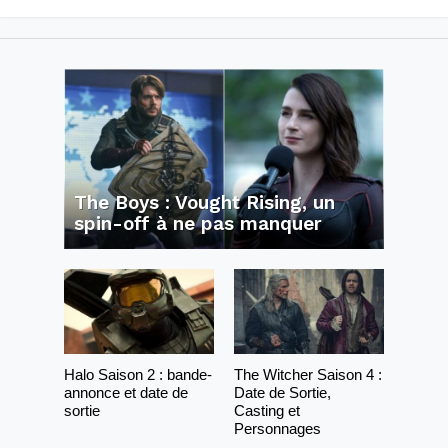
The Boys : Vought Rising, un
spin-off à ne pas manquer
Halo Saison 2 : bande-
The Witcher Saison 4 :
annonce et date de
Date de Sortie,
sortie
Casting et
Personnages