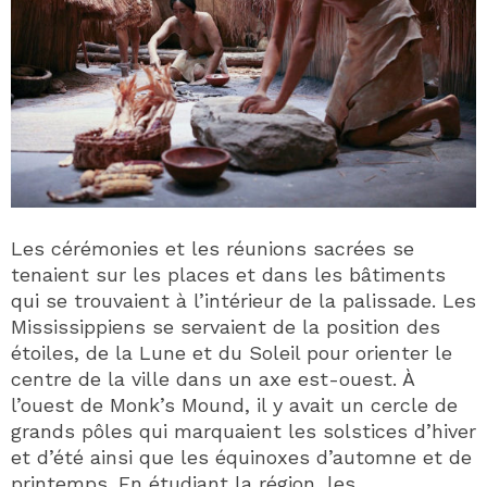
Les cérémonies et les réunions sacrées se
tenaient sur les places et dans les bâtiments
qui se trouvaient à l’intérieur de la palissade. Les
Mississippiens se servaient de la position des
étoiles, de la Lune et du Soleil pour orienter le
centre de la ville dans un axe est-ouest. À
l’ouest de Monk’s Mound, il y avait un cercle de
grands pôles qui marquaient les solstices d’hiver
et d’été ainsi que les équinoxes d’automne et de
printemps. En étudiant la région, les