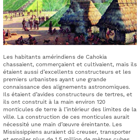
Les habitants amérindiens de Cahokia
chassaient, commerçaient et cultivaient, mais ils
étaient aussi d’excellents constructeurs et les
premiers urbanistes ayant une grande
connaissance des alignements astronomiques.
Ils étaient d’avides constructeurs de tertres, et
ils ont construit à la main environ 120
monticules de terre à l’intérieur des limites de la
ville. La construction de ces monticules aurait
nécessité une main d’œuvre éreintante. Les
Mississippiens auraient dû creuser, transporter
et empiler plus de 1,5 million de mètres cubes