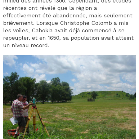
milieu des années 1300. Cependant, des études
récentes ont révélé que la région a
effectivement été abandonnée, mais seulement
brièvement. Lorsque Christophe Colomb a mis
les voiles, Cahokia avait déjà commencé à se
repeupler, et en 1650, sa population avait atteint
un niveau record.