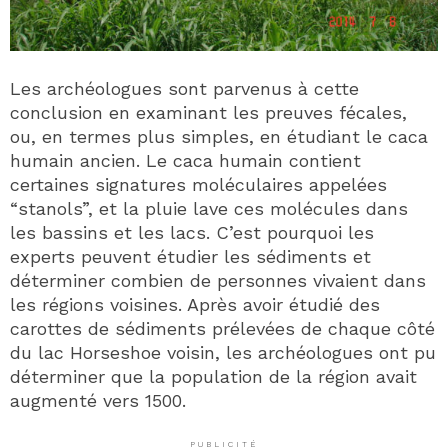
Les archéologues sont parvenus à cette
conclusion en examinant les preuves fécales,
ou, en termes plus simples, en étudiant le caca
humain ancien. Le caca humain contient
certaines signatures moléculaires appelées
“stanols”, et la pluie lave ces molécules dans
les bassins et les lacs. C’est pourquoi les
experts peuvent étudier les sédiments et
déterminer combien de personnes vivaient dans
les régions voisines. Après avoir étudié des
carottes de sédiments prélevées de chaque côté
du lac Horseshoe voisin, les archéologues ont pu
déterminer que la population de la région avait
augmenté vers 1500.
PUBLICITÉ