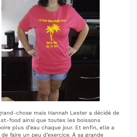
 grand-chose mais Hannah Lester a décidé de
ast-food ainsi que toutes les boissons
ire plus d’eau chaque jour. Et enfin, elle a
e faire un peu d’exercice. À sa grande