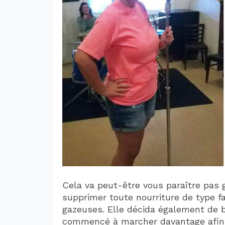
Cela va peut-être vous paraître pas
supprimer toute nourriture de type f
gazeuses. Elle décida également de bo
commencé à marcher davantage afin d