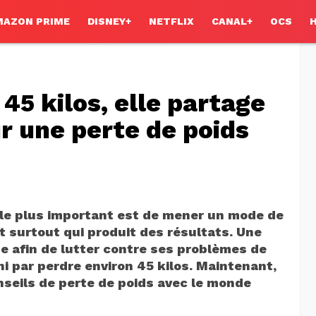
MAZON PRIME
DISNEY+
NETFLIX
CANAL+
OCS
45 kilos, elle partage
ur une perte de poids
, le plus important est de mener un mode de
et surtout qui produit des résultats. Une
 afin de lutter contre ses problèmes de
fini par perdre environ 45 kilos. Maintenant,
onseils de perte de poids avec le monde