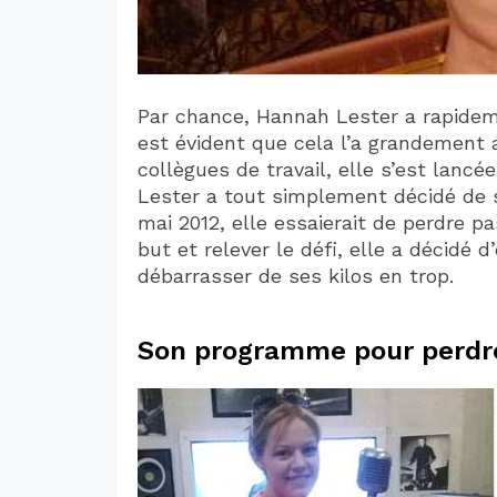
Par chance, Hannah Lester a rapidemen
est évident que cela l’a grandement a
collègues de travail, elle s’est lancé
Lester a tout simplement décidé de se
mai 2012, elle essaierait de perdre pa
but et relever le défi, elle a décidé 
débarrasser de ses kilos en trop.
Son programme pour perdre