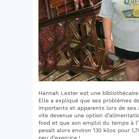
Hannah Lester est une bibliothécaire 
Elle a expliqué que ses problèmes d
importants et apparents lors de ses 
vite devenue une option d’alimentation
food et que son emploi du temps à l’
pesait alors environ 130 kilos pour 1,
peu d’exercice !