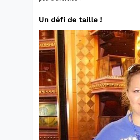
Un défi de taille !