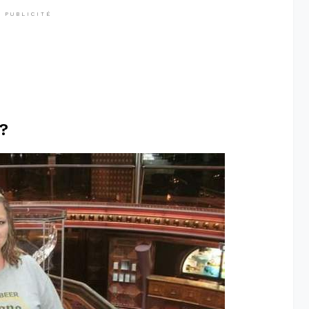
PUBLICITÉ
?