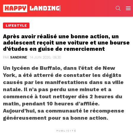
SEARC
Men
LIFESTYLE
Après avoir réalisé une bonne action, un
adolescent reçoit une voiture et une bourse
d’études en guise de remerciement
PAR
SANDRINE
14 JUIN 2020, · 06:30
Un lycéen de Buffalo, dans l’état de New
York, a été atterré de constater les dégâts
causés par les manifestations dans sa ville
natale. Il n’a pas perdu une minute et a
commencé à tout nettoyer dès 2 heures du
matin, pendant 10 heures d’affilée.
Aujourd’hui, sa communauté le récompense
généreusement pour sa bonne action.
PUBLICITÉ