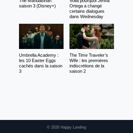
The Mandalorian
Voilà pourquoi Jenna
saison 3 (Disney+)
Ortega a changé
certains dialogues
dans Wednesday
Umbrella Academy :
The Time Traveler’s
les 10 Easter Eggs
Wife : les premières
cachés dans la saison
indiscrétions de la
3
saison 2
© 2026 Happy Landing