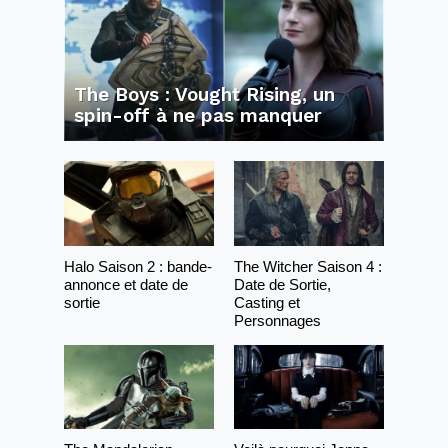
The Boys : Vought Rising, un
spin-off à ne pas manquer
Halo Saison 2 : bande-
The Witcher Saison 4 :
annonce et date de
Date de Sortie,
sortie
Casting et
Personnages