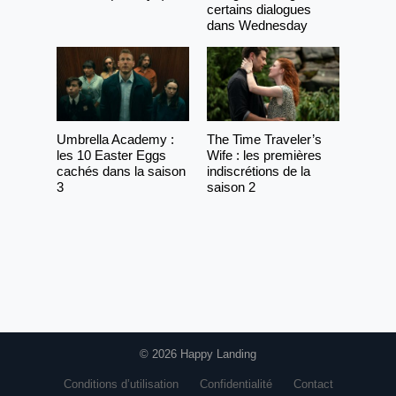
certains dialogues
dans Wednesday
Umbrella Academy :
The Time Traveler’s
les 10 Easter Eggs
Wife : les premières
cachés dans la saison
indiscrétions de la
3
saison 2
© 2026 Happy Landing
Conditions d’utilisation
Confidentialité
Contact