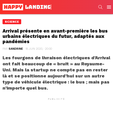
SEARC
Men
SCIENCE
Arrival présente en avant-première les bus
urbains électriques du futur, adaptés aux
pandémies
PAR
SANDRINE
18 JUIN 2020, · 20:00
Les fourgons de livraison électriques d’Arrival
ont fait beaucoup de « bruit » au Royaume-
Uni. Mais la startup ne compte pas en rester
là et se positionne aujourd’hui sur un autre
type de véhicule électrique : le bus ; mais pas
n’importe quel bus.
PUBLICITÉ