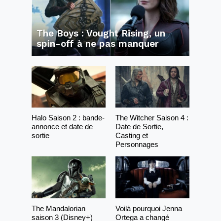
The Boys : Vought Rising, un
spin-off à ne pas manquer
Halo Saison 2 : bande-
The Witcher Saison 4 :
annonce et date de
Date de Sortie,
sortie
Casting et
Personnages
The Mandalorian
Voilà pourquoi Jenna
saison 3 (Disney+)
Ortega a changé