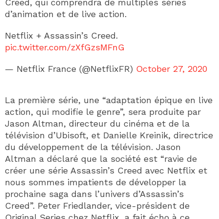
Creed, qui comprendra de multiples séries
d’animation et de live action.
Netflix + Assassin’s Creed.
pic.twitter.com/zXfGzsMFnG
— Netflix France (@NetflixFR)
October 27, 2020
La première série, une “adaptation épique en live
action, qui modifie le genre”, sera produite par
Jason Altman, directeur du cinéma et de la
télévision d’Ubisoft, et Danielle Kreinik, directrice
du développement de la télévision. Jason
Altman a déclaré que la société est “ravie de
créer une série Assassin’s Creed avec Netflix et
nous sommes impatients de développer la
prochaine saga dans l’univers d’Assassin’s
Creed”. Peter Friedlander, vice-président de
Original Series chez Netflix, a fait écho à ce