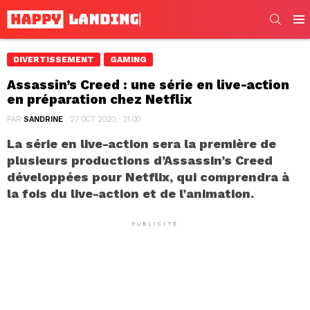
SEARC
Men
DIVERTISSEMENT
GAMING
Assassin’s Creed : une série en live-action
en préparation chez Netflix
PAR
SANDRINE
27 OCT 2020, · 21:00
La série en live-action sera la première de
plusieurs productions d’Assassin’s Creed
développées pour Netflix, qui comprendra à
la fois du live-action et de l’animation.
PUBLICITÉ