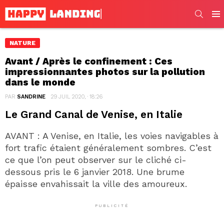
SEARC
Men
NATURE
Avant / Après le confinement : Ces
impressionnantes photos sur la pollution
dans le monde
PAR
SANDRINE
29 JUIL 2020, · 18:26
Le Grand Canal de Venise, en Italie
AVANT : A Venise, en Italie, les voies navigables à
fort trafic étaient généralement sombres. C’est
ce que l’on peut observer sur le cliché ci-
dessous pris le 6 janvier 2018. Une brume
épaisse envahissait la ville des amoureux.
PUBLICITÉ