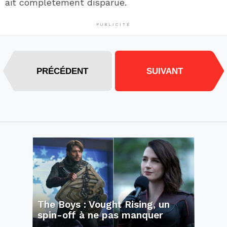
ait complètement disparue.
PUBLICITÉ
PRÉCÉDENT
SUIVANT
The Boys : Vought Rising, un
spin-off à ne pas manquer