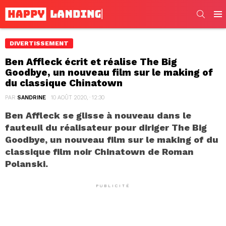
SEARC
Men
DIVERTISSEMENT
Ben Affleck écrit et réalise The Big
Goodbye, un nouveau film sur le making of
du classique Chinatown
PAR
SANDRINE
10 AOÛT 2020, · 12:30
Ben Affleck se glisse à nouveau dans le
fauteuil du réalisateur pour diriger The Big
Goodbye, un nouveau film sur le making of du
classique film noir Chinatown de Roman
Polanski.
PUBLICITÉ