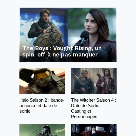
The Boys : Vought Rising, un
spin-off à ne pas manquer
Halo Saison 2 : bande-
The Witcher Saison 4 :
annonce et date de
Date de Sortie,
sortie
Casting et
Personnages