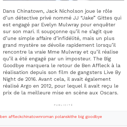
Dans Chinatown, Jack Nicholson joue le rôle
d’un détective privé nommé JJ “Jake” Gittes qui
est engagé par Evelyn Mulwray pour enquêter
sur son mari. Il soupçonne qu’il ne s’agit que
d’une simple affaire d’infidélité, mais un plus
grand mystère se dévoile rapidement lorsqu’il
rencontre la vraie Mme Mulwray et qu’il réalise
qu’il a été engagé par un imposteur. The Big
Goodbye marquera le retour de Ben Affleck à la
réalisation depuis son film de gangsters Live By
Night de 2016. Avant cela, il avait également
réalisé Argo en 2012, pour lequel il avait reçu le
prix de la meilleure mise en scène aux Oscars.
PUBLICITÉ
ben affleck
chinatown
roman polanski
the big goodbye