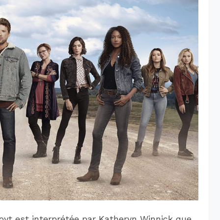
yt est interprétée par Katheryn Winnick que