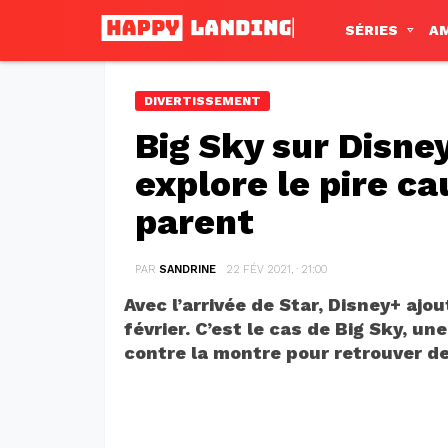
SÉRIES
A
DIVERTISSEMENT
Big Sky sur Disney
explore le pire c
parent
PAR
SANDRINE
22 FÉV 2021, · 21:00
Avec l’arrivée de Star, Disney+ aj
février. C’est le cas de Big Sky, u
contre la montre pour retrouver d