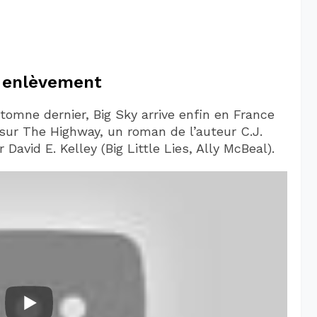
e enlèvement
utomne dernier, Big Sky arrive enfin en France
 sur The Highway, un roman de l’auteur C.J.
David E. Kelley (Big Little Lies, Ally McBeal).