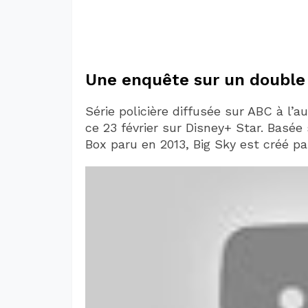
Une enquête sur un doubl
Série policière diffusée sur ABC à l’a
ce 23 février sur Disney+ Star. Basée
Box paru en 2013, Big Sky est créé par 