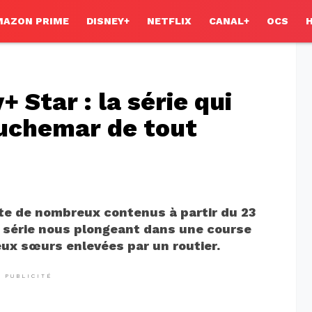
MAZON PRIME
DISNEY+
NETFLIX
CANAL+
OCS
+ Star : la série qui
auchemar de tout
oute de nombreux contenus à partir du 23
ne série nous plongeant dans une course
eux sœurs enlevées par un routier.
PUBLICITÉ