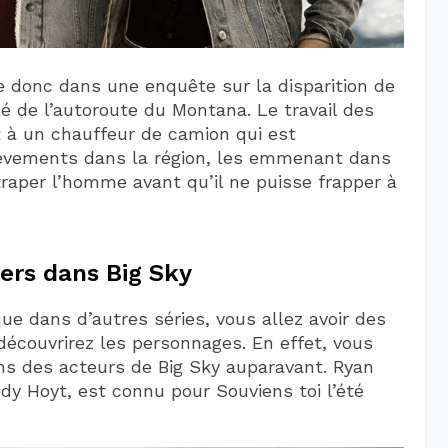
 donc dans une enquête sur la disparition de
lé de l’autoroute du Montana. Le travail des
 à un chauffeur de camion qui est
lèvements dans la région, les emmenant dans
raper l’homme avant qu’il ne puisse frapper à
ers dans Big Sky
e dans d’autres séries, vous allez avoir des
écouvrirez les personnages. En effet, vous
ns des acteurs de Big Sky auparavant. Ryan
Cody Hoyt, est connu pour Souviens toi l’été