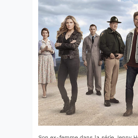
Son ex-femme dans la série Jenny Ho