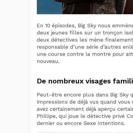
En 10 épisodes, Big Sky nous emmène
deux jeunes filles sur un tronçon iso
deux détectives les mène finalement
responsable d’une série d’autres en
une course contre la montre pour att
nouveau.
De nombreux visages famili
Peut-être encore plus dans Big Sky qu
impressions de déjà vus quand vous d
avez certainement déjà aperçu certai
Phillipe, qui joue le détective privé 
dernier ou encore Sexe Intentions.