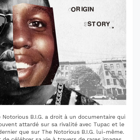
 Notorious B.I.G. a droit à un documentaire qui
ouvent attardé sur sa rivalité avec Tupac et le
ernier que sur The Notorious B.I.G. lui-même.
 de célébrer sa vie à travers de rares images