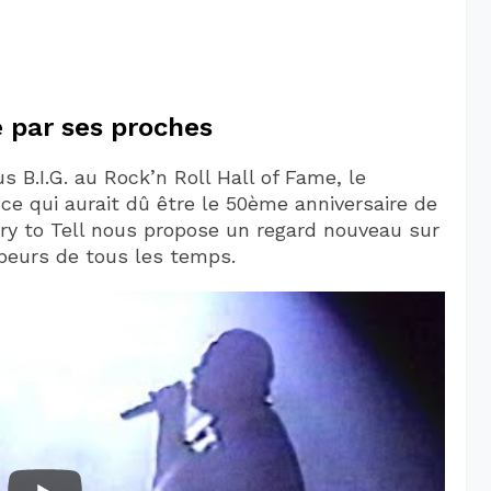
e par ses proches
s B.I.G. au Rock’n Roll Hall of Fame, le
e qui aurait dû être le 50ème anniversaire de
tory to Tell nous propose un regard nouveau sur
ppeurs de tous les temps.