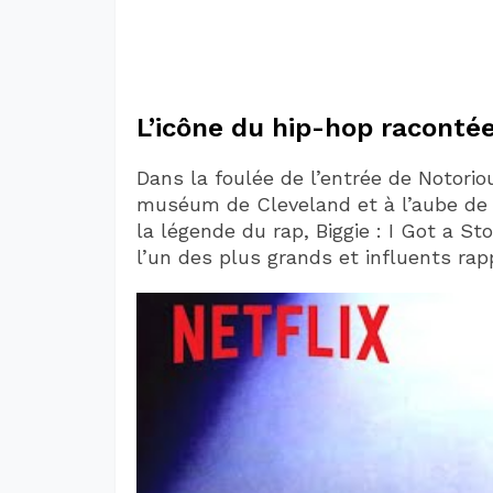
L’icône du hip-hop raconté
Dans la foulée de l’entrée de Notoriou
muséum de Cleveland et à l’aube de c
la légende du rap, Biggie : I Got a S
l’un des plus grands et influents ra