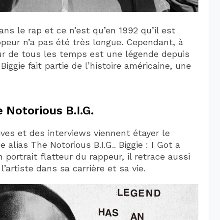
ans le rap et ce n’est qu’en 1992 qu’il est
appeur n’a pas été très longue. Cependant, à
eur de tous les temps est une légende depuis
iggie fait partie de l’histoire américaine, une
Notorious B.I.G.
ves et des interviews viennent étayer le
lias The Notorious B.I.G.. Biggie : I Got a
n portrait flatteur du rappeur, il retrace aussi
’artiste dans sa carrière et sa vie.