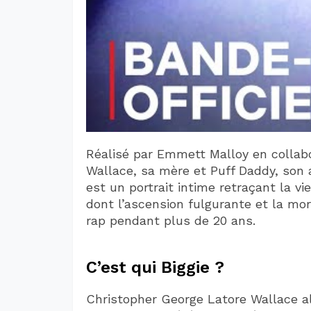
Réalisé par Emmett Malloy en collabor
Wallace, sa mère et Puff Daddy, son a
est un portrait intime retraçant la v
dont l’ascension fulgurante et la mor
rap pendant plus de 20 ans.
C’est qui Biggie ?
Christopher George Latore Wallace al