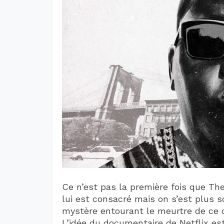
Ce n’est pas la première fois que The
lui est consacré mais on s’est plus s
mystère entourant le meurtre de ce d
L’idée du documentaire de Netflix est