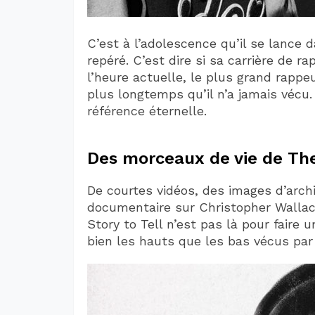
C’est à l’adolescence qu’il se lance d
repéré. C’est dire si sa carrière de r
l’heure actuelle, le plus grand rapp
plus longtemps qu’il n’a jamais vécu. B
référence éternelle.
Des morceaux de vie de The 
De courtes vidéos, des images d’archi
documentaire sur Christopher Wallace a
Story to Tell n’est pas là pour faire u
bien les hauts que les bas vécus par l