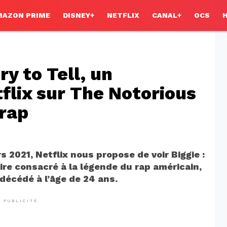
MAZON PRIME
DISNEY+
NETFLIX
CANAL+
OCS
ory to Tell, un
lix sur The Notorious
 rap
 2021, Netflix nous propose de voir Biggie :
ire consacré à la légende du rap américain,
décédé à l’âge de 24 ans.
PUBLICITÉ