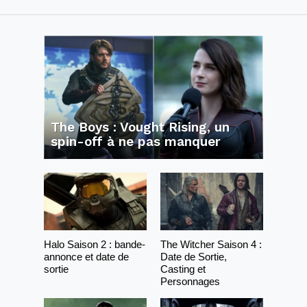
The Boys : Vought Rising, un
spin-off à ne pas manquer
Halo Saison 2 : bande-
The Witcher Saison 4 :
annonce et date de
Date de Sortie,
sortie
Casting et
Personnages