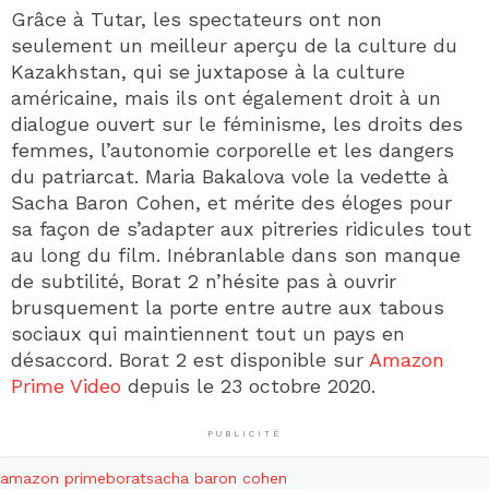
Grâce à Tutar, les spectateurs ont non
seulement un meilleur aperçu de la culture du
Kazakhstan, qui se juxtapose à la culture
américaine, mais ils ont également droit à un
dialogue ouvert sur le féminisme, les droits des
femmes, l’autonomie corporelle et les dangers
du patriarcat. Maria Bakalova vole la vedette à
Sacha Baron Cohen, et mérite des éloges pour
sa façon de s’adapter aux pitreries ridicules tout
au long du film. Inébranlable dans son manque
de subtilité, Borat 2 n’hésite pas à ouvrir
brusquement la porte entre autre aux tabous
sociaux qui maintiennent tout un pays en
désaccord. Borat 2 est disponible sur
Amazon
Prime Video
depuis le 23 octobre 2020.
PUBLICITÉ
amazon prime
borat
sacha baron cohen