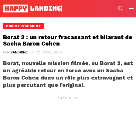
SEARC
Men
DIVERTISSEMENT
Borat 2 : un retour fracassant et hilarant de
Sacha Baron Cohen
PAR
SANDRINE
24 OCT 2020, · 20:00
Borat, nouvelle mission filmée, ou Borat 2, est
un agréable retour en force avec un Sacha
Baron Cohen dans un rôle plus extravagant et
plus percutant que l’original.
PUBLICITÉ