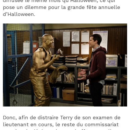
diffusée le même mois qu’Halloween, ce qui
pose un dilemme pour la grande fête annuelle
d’Halloween.
Donc, afin de distraire Terry de son examen de
lieutenant en cours, le reste du commissariat