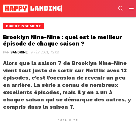
SEARC
Men
DIVERTISSEMENT
Brooklyn Nine-Nine : quel est le meilleur
épisode de chaque saison ?
PAR
SANDRINE
9 FÉV 2021, · 12:09
Alors que la saison 7 de Brooklyn Nine-Nine
vient tout juste de sortir sur Netflix avec 13
épisodes, c’est l’occasion de revenir un peu
en arrière. La série a connu de nombreux
excellents épisodes, mais il y en a un à
chaque saison qui se démarque des autres, y
compris dans la saison 7.
PUBLICITÉ