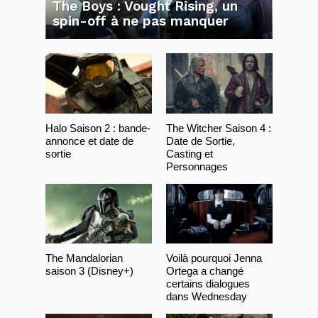
The Boys : Vought Rising, un
spin-off à ne pas manquer
Halo Saison 2 : bande-
The Witcher Saison 4 :
annonce et date de
Date de Sortie,
sortie
Casting et
Personnages
The Mandalorian
Voilà pourquoi Jenna
saison 3 (Disney+)
Ortega a changé
certains dialogues
dans Wednesday