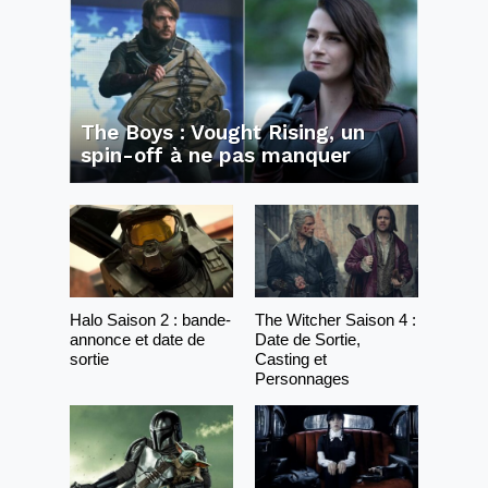
The Boys : Vought Rising, un
spin-off à ne pas manquer
Halo Saison 2 : bande-
The Witcher Saison 4 :
annonce et date de
Date de Sortie,
sortie
Casting et
Personnages