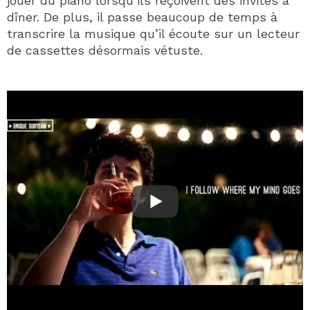
jouer du piano lorsqu’ils reçoivent des invités à
dîner. De plus, il passe beaucoup de temps à
transcrire la musique qu’il écoute sur un lecteur
de cassettes désormais vétuste.