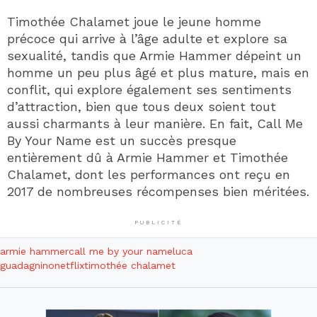
Timothée Chalamet joue le jeune homme
précoce qui arrive à l’âge adulte et explore sa
sexualité, tandis que Armie Hammer dépeint un
homme un peu plus âgé et plus mature, mais en
conflit, qui explore également ses sentiments
d’attraction, bien que tous deux soient tout
aussi charmants à leur manière. En fait, Call Me
By Your Name est un succès presque
entièrement dû à Armie Hammer et Timothée
Chalamet, dont les performances ont reçu en
2017 de nombreuses récompenses bien méritées.
PUBLICITÉ
armie hammer
call me by your name
luca
guadagnino
netflix
timothée chalamet