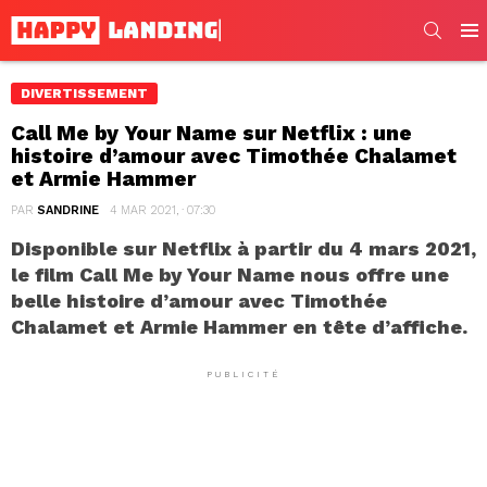
SEARC
Men
DIVERTISSEMENT
Call Me by Your Name sur Netflix : une
histoire d’amour avec Timothée Chalamet
et Armie Hammer
PAR
SANDRINE
4 MAR 2021, · 07:30
Disponible sur Netflix à partir du 4 mars 2021,
le film Call Me by Your Name nous offre une
belle histoire d’amour avec Timothée
Chalamet et Armie Hammer en tête d’affiche.
PUBLICITÉ