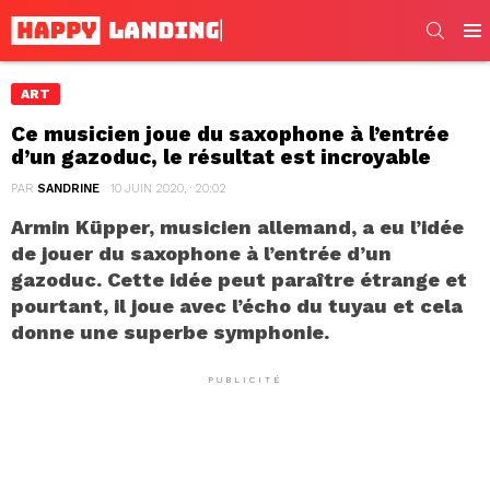
SEARC
Men
ART
Ce musicien joue du saxophone à l’entrée
d’un gazoduc, le résultat est incroyable
PAR
SANDRINE
10 JUIN 2020, · 20:02
Armin Küpper, musicien allemand, a eu l’idée
de jouer du saxophone à l’entrée d’un
gazoduc. Cette idée peut paraître étrange et
pourtant, il joue avec l’écho du tuyau et cela
donne une superbe symphonie.
PUBLICITÉ