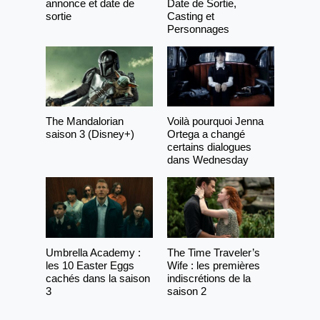
annonce et date de
Date de Sortie,
sortie
Casting et
Personnages
The Mandalorian
Voilà pourquoi Jenna
saison 3 (Disney+)
Ortega a changé
certains dialogues
dans Wednesday
Umbrella Academy :
The Time Traveler’s
les 10 Easter Eggs
Wife : les premières
cachés dans la saison
indiscrétions de la
3
saison 2