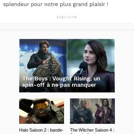
splendeur pour notre plus grand plaisir !
PUBLICITÉ
The Boys : Vought Rising, un
spin-off à ne pas manquer
Halo Saison 2 : bande-
The Witcher Saison 4 :