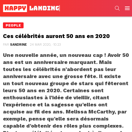
SEARC
Men
PEOPLE
Ces célébrités auront 50 ans en 2020
PAR
SANDRINE
24 MAR 2020, · 10:23
Une nouvelle année, un nouveau cap ! Avoir 50
ans est un anniversaire marquant. Mais
toutes les célébrités n’abordent pas leur
anniversaire avec une grosse fête. Il existe
un tout nouveau groupe de stars qui fêteront
leurs 50 ans en 2020. Certaines sont
enthousiastes à l’idée de vieillir, citant
l’expérience et la sagesse qu’elles ont
acquise au fil des ans. Melissa McCarthy, par
exemple, pense qu’elle sera désormais
capable d’obtenir des rôles plus complexes.