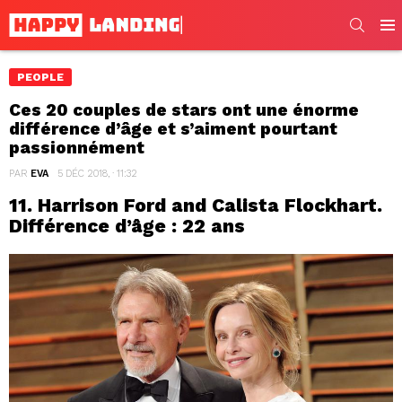
SEARC
Men
PEOPLE
Ces 20 couples de stars ont une énorme
différence d’âge et s’aiment pourtant
passionnément
PAR
EVA
5 DÉC 2018, · 11:32
11. Harrison Ford and Calista Flockhart.
Différence d’âge : 22 ans