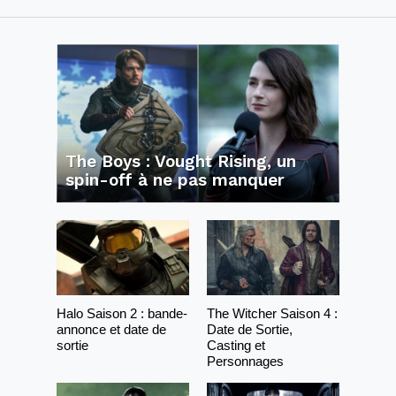
The Boys : Vought Rising, un
spin-off à ne pas manquer
Halo Saison 2 : bande-
The Witcher Saison 4 :
annonce et date de
Date de Sortie,
sortie
Casting et
Personnages