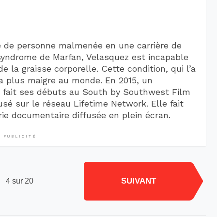
ie de personne malmenée en une carrière de
 syndrome de Marfan, Velasquez est incapable
 la graisse corporelle. Cette condition, qui l’a
 la plus maigre au monde. En 2015, un
z fait ses débuts au South by Southwest Film
fusé sur le réseau Lifetime Network. Elle fait
rie documentaire diffusée en plein écran.
PUBLICITÉ
SUIVANT
4 sur 20