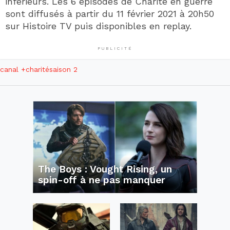
inférieurs. Les 6 épisodes de Charité en guerre
sont diffusés à partir du 11 février 2021 à 20h50
sur Histoire TV puis disponibles en replay.
PUBLICITÉ
canal +
charité
saison 2
The Boys : Vought Rising, un
spin-off à ne pas manquer