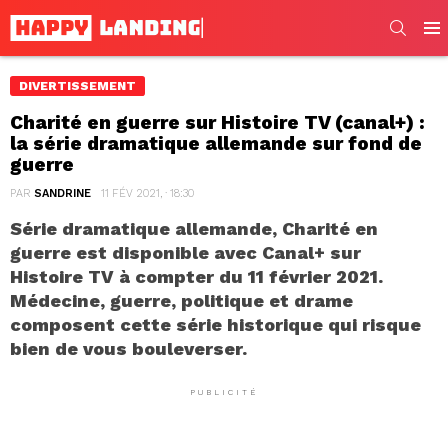
SEARC
Men
DIVERTISSEMENT
Charité en guerre sur Histoire TV (canal+) :
la série dramatique allemande sur fond de
guerre
PAR
SANDRINE
11 FÉV 2021, · 18:30
Série dramatique allemande, Charité en
guerre est disponible avec Canal+ sur
Histoire TV à compter du 11 février 2021.
Médecine, guerre, politique et drame
composent cette série historique qui risque
bien de vous bouleverser.
PUBLICITÉ