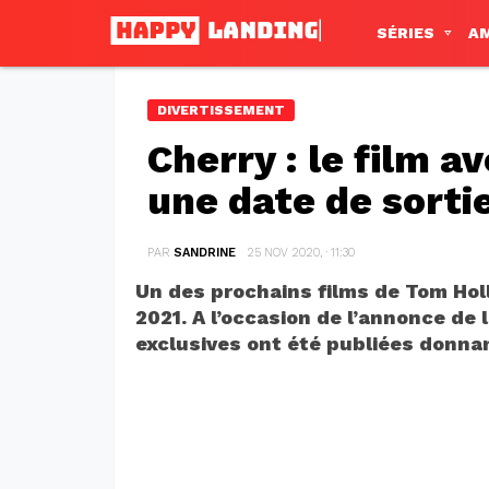
SÉRIES
A
DIVERTISSEMENT
Cherry : le film a
une date de sorti
PAR
SANDRINE
25 NOV 2020, · 11:30
Un des prochains films de Tom Holl
2021. A l’occasion de l’annonce de 
exclusives ont été publiées donna