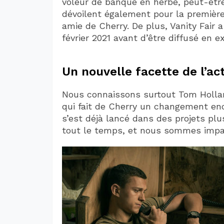
voleur de banque en herbe, peut-être
dévoilent également pour la première 
amie de Cherry. De plus, Vanity Fair 
février 2021 avant d’être diffusé en e
Un nouvelle facette de l’a
Nous connaissons surtout Tom Hollan
qui fait de Cherry un changement enc
s’est déjà lancé dans des projets pl
tout le temps, et nous sommes impatie