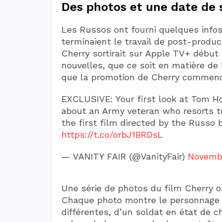
Des photos et une date de 
Les Russos ont fourni quelques infos
terminaient le travail de post-produc
Cherry sortirait sur Apple TV+ début 
nouvelles, que ce soit en matière d
que la promotion de Cherry commenc
EXCLUSIVE: Your first look at Tom Ho
about an Army veteran who resorts to
the first film directed by the Russo 
https://t.co/orbJ1BRDsL
— VANITY FAIR (@VanityFair)
Novembe
Une série de photos du film Cherry on
Chaque photo montre le personnage d
différentes, d’un soldat en état de 