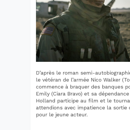
D’après le roman semi-autobiograph
le vétéran de l’armée Nico Walker (Tom
commence à braquer des banques pou
Emily (Ciara Bravo) et sa dépendance
Holland participe au film et le tour
attendions avec impatience la sortie 
pour le jeune acteur.