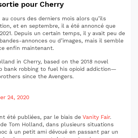
sortie pour Cherry
 au cours des derniers mois alors qu’ils
tion, et en septembre, il a été annoncé que
2021. Depuis un certain temps, il y avait peu de
e bandes-annonces ou d’images, mais il semble
e enfin maintenant.
lland in Cherry, based on the 2018 novel
 bank robbing to fuel his opioid addiction—
brothers since the Avengers.
r 24, 2020
t été publiées, par le biais de
Vanity Fair
.
e Tom Holland, dans plusieurs situations
choc à un petit ami dévoué en passant par un