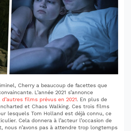
iminel, Cherry a beaucoup de facettes que
convaincante. L’année 2021 s’annonce
a
d’autres films prévus en 2021
. En plus de
Uncharted et Chaos Walking. Ces trois films
our lesquels Tom Holland est déjà connu, ce
iculier. Cela donnera à l’acteur l’occasion de
, nous n’avons pas à attendre trop longtemps