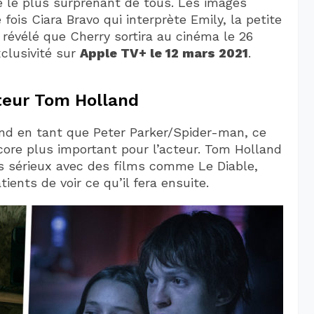
 le plus surprenant de tous. Les images
fois Ciara Bravo qui interprète Emily, la petite
a révélé que Cherry sortira au cinéma le 26
xclusivité sur
Apple TV+ le 12 mars 2021
.
cteur Tom Holland
d en tant que Peter Parker/Spider-man, ce
ore plus important pour l’acteur. Tom Holland
us sérieux avec des films comme Le Diable,
nts de voir ce qu’il fera ensuite.