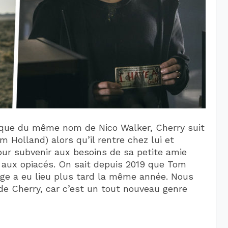
ique du même nom de Nico Walker, Cherry suit
 Holland) alors qu’il rentre chez lui et
r subvenir aux besoins de sa petite amie
 aux opiacés. On sait depuis 2019 que Tom
nage a eu lieu plus tard la même année. Nous
de Cherry, car c’est un tout nouveau genre