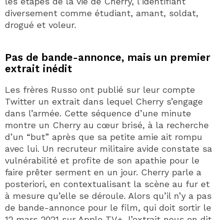
les étapes de la vie de Cherry, l’identifiant
diversement comme étudiant, amant, soldat,
drogué et voleur.
Pas de bande-annonce, mais un premier
extrait inédit
Les frères Russo ont publié sur leur compte
Twitter un extrait dans lequel Cherry s’engage
dans l’armée. Cette séquence d’une minute
montre un Cherry au cœur brisé, à la recherche
d’un “but” après que sa petite amie ait rompu
avec lui. Un recruteur militaire avide constate sa
vulnérabilité et profite de son apathie pour le
faire prêter serment en un jour. Cherry parle a
posteriori, en contextualisant la scène au fur et
à mesure qu’elle se déroule. Alors qu’il n’y a pas
de bande-annonce pour le film, qui doit sortir le
12 mars 2021 sur Apple TV+, l’extrait nous en dit