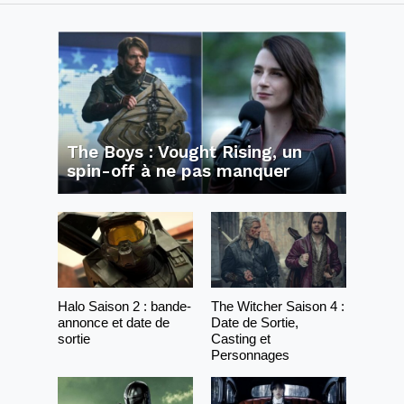
The Boys : Vought Rising, un
spin-off à ne pas manquer
Halo Saison 2 : bande-
The Witcher Saison 4 :
annonce et date de
Date de Sortie,
sortie
Casting et
Personnages