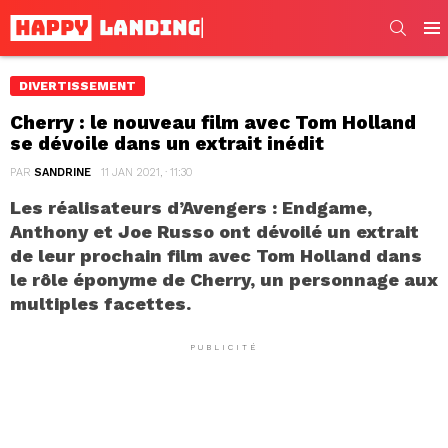
SEARC
Men
DIVERTISSEMENT
Cherry : le nouveau film avec Tom Holland
se dévoile dans un extrait inédit
PAR
SANDRINE
11 JAN 2021, · 11:30
Les réalisateurs d’Avengers : Endgame,
Anthony et Joe Russo ont dévoilé un extrait
de leur prochain film avec Tom Holland dans
le rôle éponyme de Cherry, un personnage aux
multiples facettes.
PUBLICITÉ