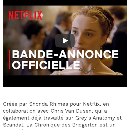
Créée par Shonda Rhimes pour Netflix, en
collaboration avec Chris Van Dusen, qui a
également déjà travaillé sur Grey’s Anatomy et
Scandal, La Chronique des Bridgerton est un