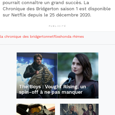
pourrait connaître un grand succès. La
Chronique des Bridgerton saison 1 est disponible
sur Netflix depuis le 25 décembre 2020.
PUBLICITÉ
la chronique des bridgerton
netflix
shonda rhimes
The Boys : Vought Rising, un
spin-off à ne pas manquer