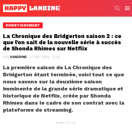
SEARC
Men
DIVERTISSEMENT
La Chronique des Bridgerton saison 2 : ce
que l’on sait de la nouvelle série à succès
de Shonda Rhimes sur Netflix
PAR
SANDRINE
27 DÉC 2020, · 21:00
La première saison de La Chronique des
Bridgerton étant terminée, voici tout ce que
nous savons sur la deuxième saison
imminente de la grande série dramatique et
historique de Netflix, créée par Shonda
Rhimes dans le cadre de son contrat avec la
plateforme de streaming.
PUBLICITÉ