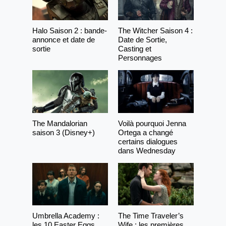
Halo Saison 2 : bande-
The Witcher Saison 4 :
annonce et date de
Date de Sortie,
sortie
Casting et
Personnages
The Mandalorian
Voilà pourquoi Jenna
saison 3 (Disney+)
Ortega a changé
certains dialogues
dans Wednesday
Umbrella Academy :
The Time Traveler’s
les 10 Easter Eggs
Wife : les premières