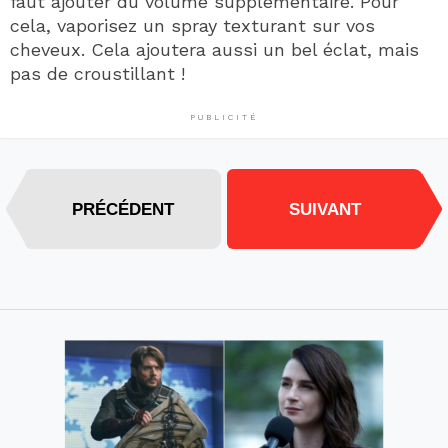
faut ajouter du volume supplémentaire. Pour
cela, vaporisez un spray texturant sur vos
cheveux. Cela ajoutera aussi un bel éclat, mais
pas de croustillant !
PUBLICITÉ
PRÉCÉDENT
SUIVANT