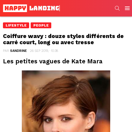
SEARC
Men
LIFESTYLE
PEOPLE
Coiffure wavy : douze styles différents de
carré court, long ou avec tresse
PAR
SANDRINE
26 SEP 2019, · 10:38
Les petites vagues de Kate Mara