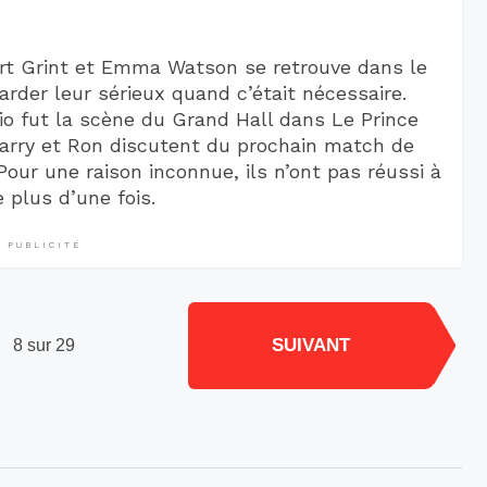
pert Grint et Emma Watson se retrouve dans le
e garder leur sérieux quand c’était nécessaire.
trio fut la scène du Grand Hall dans Le Prince
arry et Ron discutent du prochain match de
Pour une raison inconnue, ils n’ont pas réussi à
 plus d’une fois.
PUBLICITÉ
SUIVANT
8 sur 29