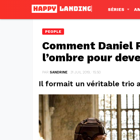
SÉRIES
A
PEOPLE
Comment Daniel Ra
l’ombre pour deve
PAR
SANDRINE
31 JUIL 2019, · 15:50
Il formait un véritable trio