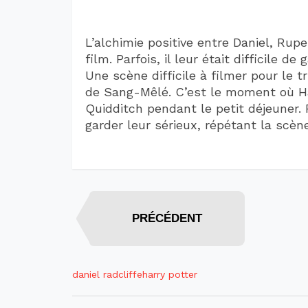
L’alchimie positive entre Daniel, Ru
film. Parfois, il leur était difficile d
Une scène difficile à filmer pour le 
de Sang-Mêlé. C’est le moment où H
Quidditch pendant le petit déjeuner. 
garder leur sérieux, répétant la scène
PRÉCÉDENT
daniel radcliffe
harry potter