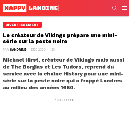
SEARC
Men
DIVERTISSEMENT
Le créateur de Vikings prépare une mini-
série sur la peste noire
PAR
SANDRINE
1 DÉC 2020, · 11:30
Michael Hirst, créateur de Vikings mais aussi
de The Borgias et Les Tudors, reprend du
service avec la chaîne History pour une mini-
série sur la peste noire qui a frappé Londres
au milieu des années 1660.
PUBLICITÉ