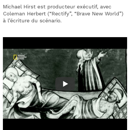
Michael Hirst est producteur exécutif, avec
Coleman Herbert (“Rectify”, “Brave New World”)
à l’écriture du scénario.