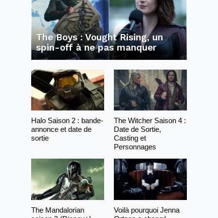
The Boys : Vought Rising, un
spin-off à ne pas manquer
Halo Saison 2 : bande-
The Witcher Saison 4 :
annonce et date de
Date de Sortie,
sortie
Casting et
Personnages
The Mandalorian
Voilà pourquoi Jenna