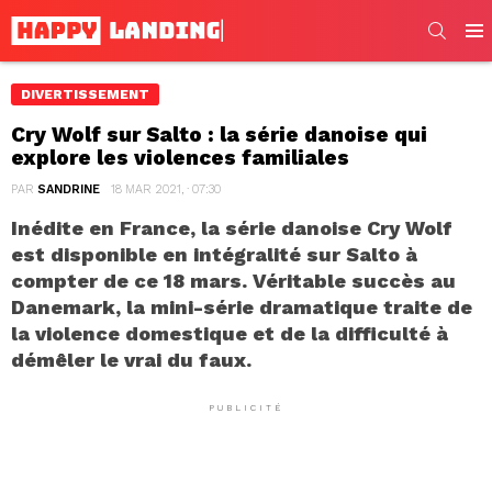
SEARC
Men
DIVERTISSEMENT
Cry Wolf sur Salto : la série danoise qui
explore les violences familiales
PAR
SANDRINE
18 MAR 2021, · 07:30
Inédite en France, la série danoise Cry Wolf
est disponible en intégralité sur Salto à
compter de ce 18 mars. Véritable succès au
Danemark, la mini-série dramatique traite de
la violence domestique et de la difficulté à
démêler le vrai du faux.
PUBLICITÉ