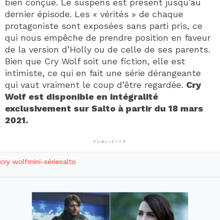
bien conçue. Le suspens est présent jusqu’au
dernier épisode. Les « vérités » de chaque
protagoniste sont exposées sans parti pris, ce
qui nous empêche de prendre position en faveur
de la version d’Holly ou de celle de ses parents.
Bien que Cry Wolf soit une fiction, elle est
intimiste, ce qui en fait une série dérangeante
qui vaut vraiment le coup d’être regardée.
Cry
Wolf est disponible en intégralité
exclusivement sur Salto à partir du 18 mars
2021.
PUBLICITÉ
cry wolf
mini-série
salto