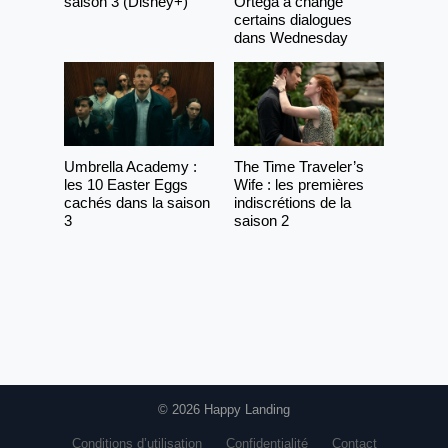
saison 3 (Disney+)
Ortega a changé
certains dialogues
dans Wednesday
Umbrella Academy :
The Time Traveler’s
les 10 Easter Eggs
Wife : les premières
cachés dans la saison
indiscrétions de la
3
saison 2
© 2026 Happy Landing
Conditions d’utilisation
Confidentialité
Contact