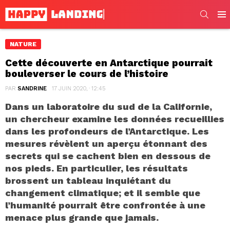
SEARC
Men
NATURE
Cette découverte en Antarctique pourrait
bouleverser le cours de l’histoire
PAR
SANDRINE
17 JUIN 2020, · 12:45
Dans un laboratoire du sud de la Californie,
un chercheur examine les données recueillies
dans les profondeurs de l’Antarctique. Les
mesures révèlent un aperçu étonnant des
secrets qui se cachent bien en dessous de
nos pieds. En particulier, les résultats
brossent un tableau inquiétant du
changement climatique; et il semble que
l’humanité pourrait être confrontée à une
menace plus grande que jamais.