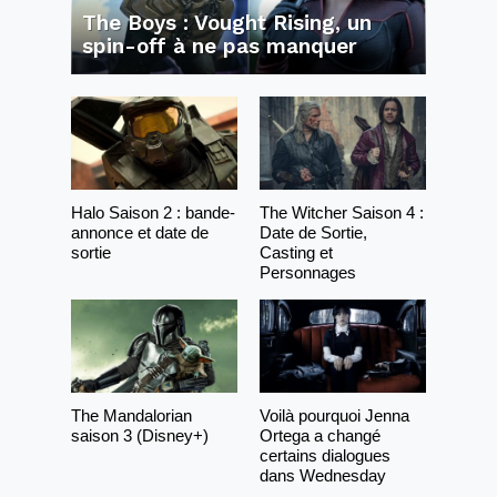
The Boys : Vought Rising, un
spin-off à ne pas manquer
Halo Saison 2 : bande-
The Witcher Saison 4 :
annonce et date de
Date de Sortie,
sortie
Casting et
Personnages
The Mandalorian
Voilà pourquoi Jenna
saison 3 (Disney+)
Ortega a changé
certains dialogues
dans Wednesday