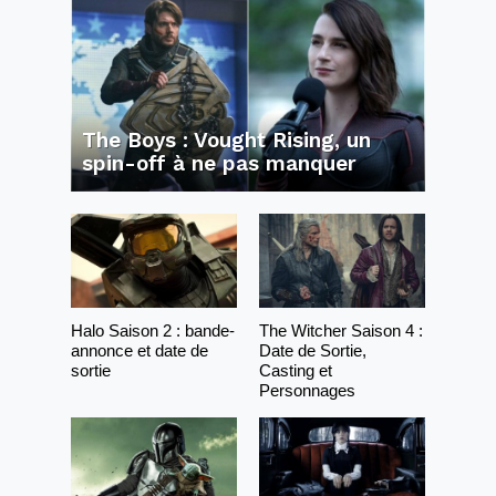
The Boys : Vought Rising, un
spin-off à ne pas manquer
Halo Saison 2 : bande-
The Witcher Saison 4 :
annonce et date de
Date de Sortie,
sortie
Casting et
Personnages