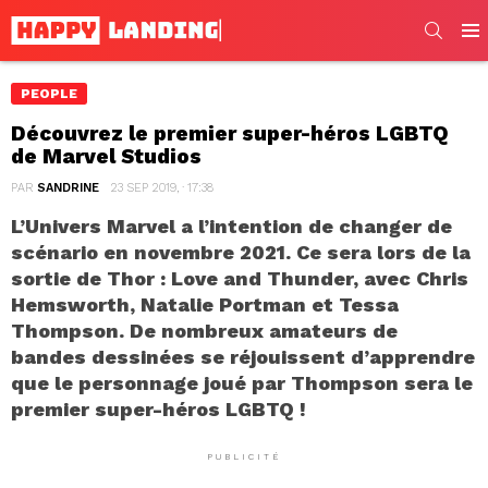
SEARC
Men
PEOPLE
Découvrez le premier super-héros LGBTQ
de Marvel Studios
PAR
SANDRINE
23 SEP 2019, · 17:38
L’Univers Marvel a l’intention de changer de
scénario en novembre 2021. Ce sera lors de la
sortie de Thor : Love and Thunder, avec Chris
Hemsworth, Natalie Portman et Tessa
Thompson. De nombreux amateurs de
bandes dessinées se réjouissent d’apprendre
que le personnage joué par Thompson sera le
premier super-héros LGBTQ !
PUBLICITÉ