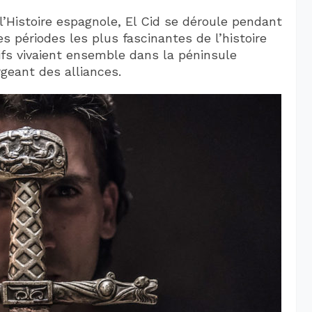
l’Histoire espagnole, El Cid se déroule pendant
es périodes les plus fascinantes de l’histoire
ifs vivaient ensemble dans la péninsule
rgeant des alliances.