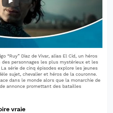
igo “Ruy” Diaz de Vivar, alias El Cid, un héros
un des personnages les plus mystérieux et les
 La série de cinq épisodes explore les jeunes
èle sujet, chevalier et héros de la couronne.
place dans le monde alors que la monarchie de
ande annonce promettant des batailles
ire vraie