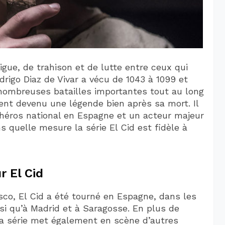
rigue, de trahison et de lutte entre ceux qui
odrigo Diaz de Vivar a vécu de 1043 à 1099 et
 nombreuses batailles importantes tout au long
ement devenu une légende bien après sa mort. Il
héros national en Espagne et un acteur majeur
s quelle mesure la série El Cid est fidèle à
r El Cid
sco, El Cid a été tourné en Espagne, dans les
nsi qu’à Madrid et à Saragosse. En plus de
 la série met également en scène d’autres