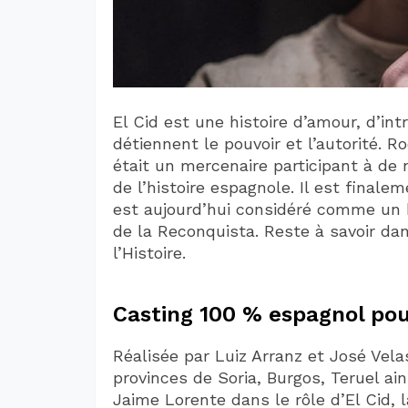
El Cid est une histoire d’amour, d’int
détiennent le pouvoir et l’autorité. R
était un mercenaire participant à de
de l’histoire espagnole. Il est final
est aujourd’hui considéré comme un 
de la Reconquista. Reste à savoir dan
l’Histoire.
Casting 100 % espagnol pou
Réalisée par Luiz Arranz et José Vela
provinces de Soria, Burgos, Teruel ai
Jaime Lorente dans le rôle d’El Cid,