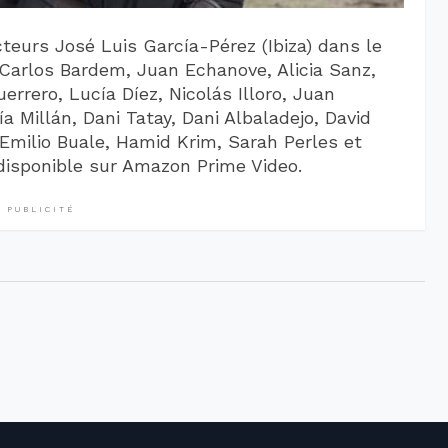
cteurs José Luis García-Pérez (Ibiza) dans le
, Carlos Bardem, Juan Echanove, Alicia Sanz,
errero, Lucía Díez, Nicolás Illoro, Juan
a Millán, Dani Tatay, Dani Albaladejo, David
, Emilio Buale, Hamid Krim, Sarah Perles et
 disponible sur Amazon Prime Video.
PUBLICITÉ