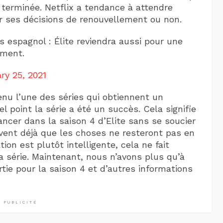
 terminée. Netflix a tendance à attendre
er ses décisions de renouvellement ou non.
s espagnol : Élite reviendra aussi pour une
ement.
ry 25, 2021
enu l’une des séries qui obtiennent un
 point la série a été un succès. Cela signifie
ncer dans la saison 4 d’Elite sans se soucier
avent déjà que les choses ne resteront pas en
on est plutôt intelligente, cela ne fait
la série. Maintenant, nous n’avons plus qu’à
ie pour la saison 4 et d’autres informations
PUBLICITÉ