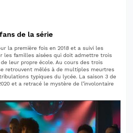
fans de la série
r la première fois en 2018 et a suivi les
 les familles aisées qui doit admettre trois
de leur propre école. Au cours des trois
se retrouvent mêlés à de multiples meurtres
tribulations typiques du lycée. La saison 3 de
2020 et a retracé le mystère de l’involontaire