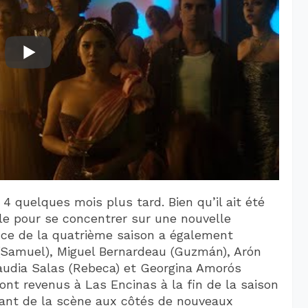
 4 quelques mois plus tard. Bien qu’il ait été
ule pour se concentrer sur une nouvelle
once de la quatrième saison a également
 (Samuel), Miguel Bernardeau (Guzmán), Arón
audia Salas (Rebeca) et Georgina Amorós
ont revenus à Las Encinas à la fin de la saison
devant de la scène aux côtés de nouveaux