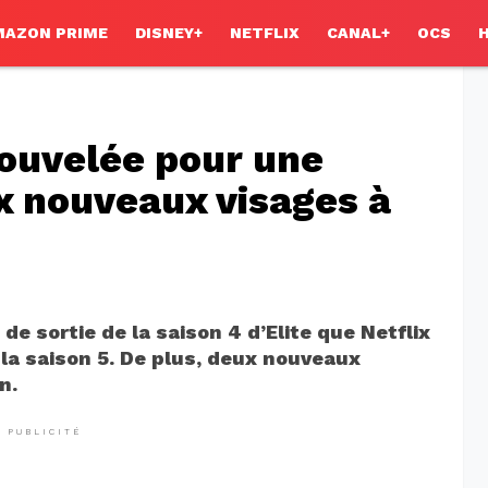
MAZON PRIME
DISNEY+
NETFLIX
CANAL+
OCS
enouvelée pour une
x nouveaux visages à
de sortie de la saison 4 d’Elite que Netflix
 la saison 5. De plus, deux nouveaux
n.
PUBLICITÉ