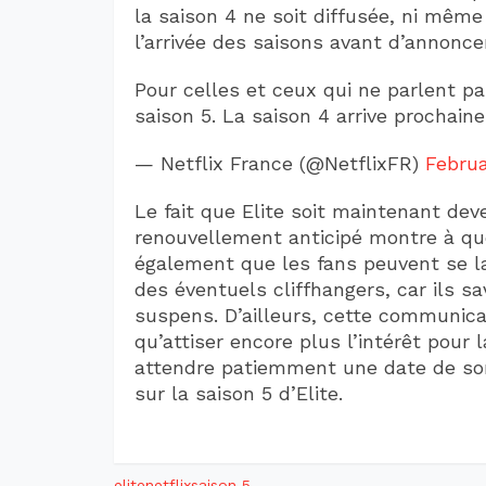
la saison 4 ne soit diffusée, ni même
l’arrivée des saisons avant d’annonc
Pour celles et ceux qui ne parlent pa
saison 5. La saison 4 arrive prochain
— Netflix France (@NetflixFR)
Februa
Le fait que Elite soit maintenant dev
renouvellement anticipé montre à quel
également que les fans peuvent se la
des éventuels cliffhangers, car ils s
suspens. D’ailleurs, cette communicati
qu’attiser encore plus l’intérêt pour 
attendre patiemment une date de sort
sur la saison 5 d’Elite.
elite
netflix
saison 5