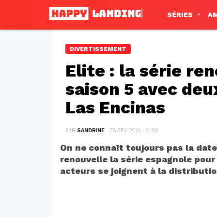
SÉRIES
A
DIVERTISSEMENT
Elite : la série r
saison 5 avec deu
Las Encinas
PAR
SANDRINE
25 FÉV 2021, · 21:00
On ne connaît toujours pas la date 
renouvelle la série espagnole pour
acteurs se joignent à la distributio