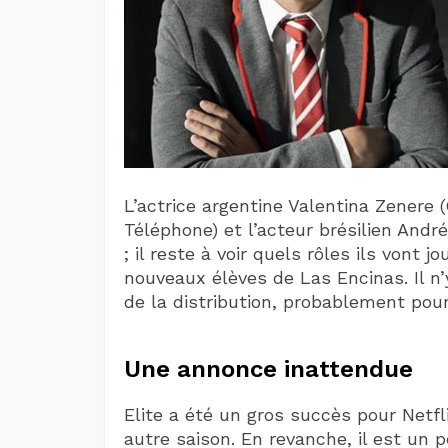
L’actrice argentine Valentina Zenere
Téléphone) et l’acteur brésilien Andr
; il reste à voir quels rôles ils vont 
nouveaux élèves de Las Encinas. Il n’
de la distribution, probablement pour 
Une annonce inattendue
Elite a été un gros succès pour Netfli
autre saison. En revanche, il est un