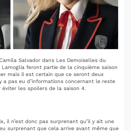
 (Camila Salvador dans Les Demoiselles du
é Lamoglia feront partie de la cinquième saison
jouer mais il est certain que ce seront deux
y a pas eu d’informations concernant le reste
éviter les spoilers de la saison 4.
x, il n’est donc pas surprenant qu’il y ait une
 peu surprenant que cela arrive avant même que