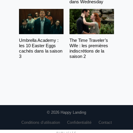
dans Wednesday
Umbrella Academy :
The Time Traveler’s
les 10 Easter Eggs
Wife : les premières
cachés dans la saison
indiscrétions de la
3
saison 2
© 2026 Happy Landing
Conditions d’utilisation
Confidentialité
Contact
PUBLICITÉ