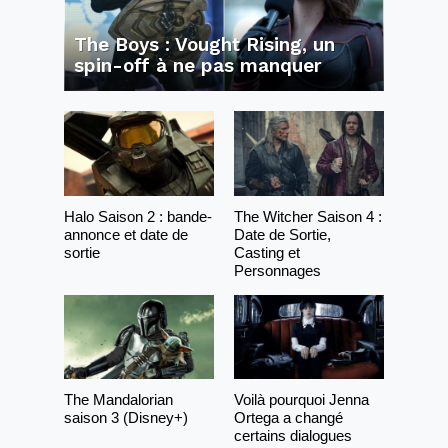
The Boys : Vought Rising, un
spin-off à ne pas manquer
Halo Saison 2 : bande-
The Witcher Saison 4 :
annonce et date de
Date de Sortie,
sortie
Casting et
Personnages
The Mandalorian
Voilà pourquoi Jenna
saison 3 (Disney+)
Ortega a changé
certains dialogues