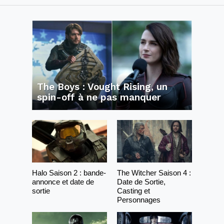
The Boys : Vought Rising, un
spin-off à ne pas manquer
Halo Saison 2 : bande-
The Witcher Saison 4 :
annonce et date de
Date de Sortie,
sortie
Casting et
Personnages