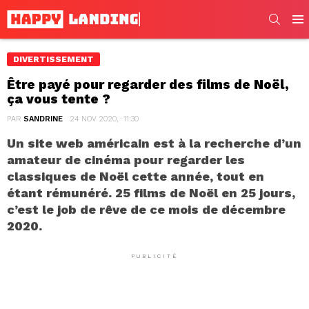
SEARC
Men
DIVERTISSEMENT
Être payé pour regarder des films de Noël,
ça vous tente ?
PAR
SANDRINE
24 NOV 2020, · 11:30
Un site web américain est à la recherche d’un
amateur de cinéma pour regarder les
classiques de Noël cette année, tout en
étant rémunéré. 25 films de Noël en 25 jours,
c’est le job de rêve de ce mois de décembre
2020.
PUBLICITÉ