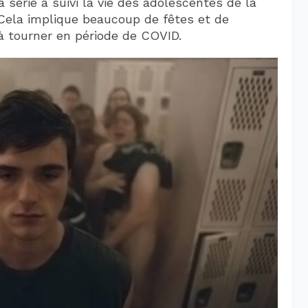
 série a suivi la vie des adolescentes de la
. Cela implique beaucoup de fêtes et de
 à tourner en période de COVID.