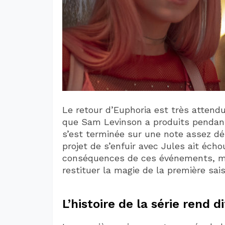
Le retour d’Euphoria est très attend
que Sam Levinson a produits pendant
s’est terminée sur une note assez d
projet de s’enfuir avec Jules ait éch
conséquences de ces événements, mais
restituer la magie de la première sai
L’histoire de la série rend d