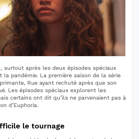
u, surtout après les deux épisodes spéciaux
 la pandémie. La première saison de la série
éprimante, Rue ayant rechuté après que son
oué. Les épisodes spéciaux explorent les
 certains ont dit qu’ils ne parvenaient pas à
son d’Euphoria.
ifficile le tournage