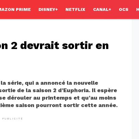
MAZON PRIME
DISNEY+
NETFLIX
CANAL+
OCS
on 2 devrait sortir en
la série, qui a annoncé la nouvelle
ortie de la saison 2 d’Euphoria. Il espère
 se dérouler au printemps et qu’au moins
ième saison pourront sortir cette année.
PUBLICITÉ