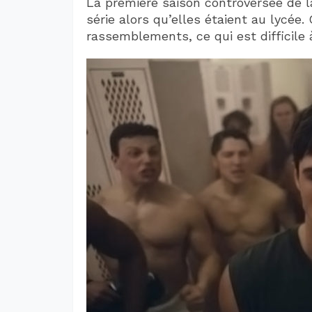
La première saison controversée de la
série alors qu’elles étaient au lycée
rassemblements, ce qui est difficile