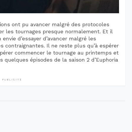
tions ont pu avancer malgré des protocoles
uer les tournages presque normalement. Et il
 envie d’essayer d’avancer malgré les
res contraignantes. Il ne reste plus qu’à espérer
spérer commencer le tournage au printemps et
s quelques épisodes de la saison 2 d’Euphoria
PUBLICITÉ