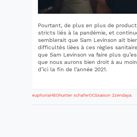
Pourtant, de plus en plus de produc
stricts liés à la pandémie, et contin
semblerait que Sam Levinson ait bien
difficultés liées à ces règles sanitai
que Sam Levinson va faire plus qu’e
que nous aurons bien droit à au moin
d’ici la fin de l’année 2021.
euphoria
HBO
hunter schafer
OCS
saison 2
zendaya