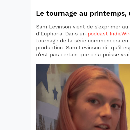
Le tournage au printemps, u
Sam Levinson vient de s’exprimer au s
d’Euphoria. Dans un
podcast IndieWir
tournage de la série commencera en m
production. Sam Levinson dit qu’il e
n’est pas certain que cela puisse vrai