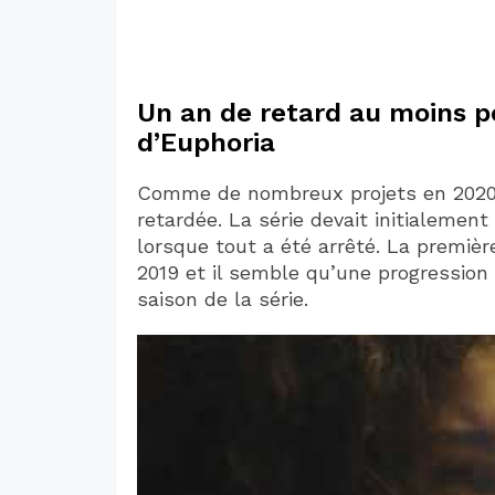
Un an de retard au moins po
d’Euphoria
Comme de nombreux projets en 2020, 
retardée. La série devait initialeme
lorsque tout a été arrêté. La première
2019 et il semble qu’une progression 
saison de la série.