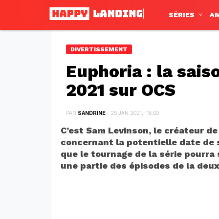
SÉRIES
A
DIVERTISSEMENT
Euphoria : la sais
2021 sur OCS
PAR
SANDRINE
25 JAN 2021, · 18:00
C’est Sam Levinson, le créateur de 
concernant la potentielle date de s
que le tournage de la série pourra
une partie des épisodes de la deux