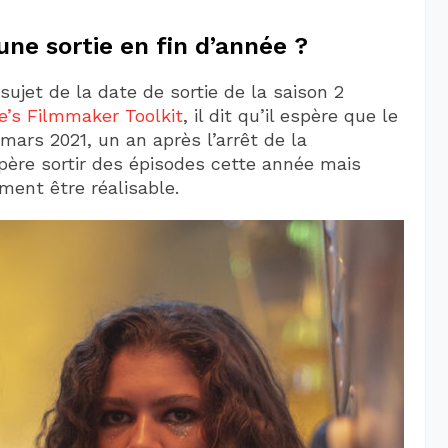
ne sortie en fin d’année ?
ujet de la date de sortie de la saison 2
e’s Filmmaker Toolkit
, il dit qu’il espère que le
ars 2021, un an après l’arrêt de la
spère sortir des épisodes cette année mais
ment être réalisable.