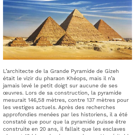
L’architecte de la Grande Pyramide de Gizeh
était le vizir du pharaon Khéops, mais il n’a
jamais levé le petit doigt sur aucune de ses
œuvres. Lors de sa construction, la pyramide
mesurait 146,58 mètres, contre 137 mètres pour
les vestiges actuels. Après des recherches
approfondies menées par les historiens, il a été
constaté que pour que la pyramide puisse être
construite en 20 ans, il fallait que les esclaves